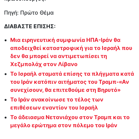
Πηγή: Πρώτο Θέμα
ΔΙΑΒΑΣΤΕ ΕΠΙΣΗΣ:
Μια ειρηνευτική συμφωνία ΗΠΑ-Ιράν θα
αποδειχθεί καταστροφική για το Ισραήλ που
δεν θα μπορεί να αντιμετωπίσει τη
Χεζμπολάχ στον Λίβανο
Το Ισραήλ σταματά επίσης τα πλήγματα κατά
του Ιράν κατόπιν αιτήματος του Τραμπ-«Αν
συνεχίσουν, θα επιτεθούμε στη Βηρυτό»
Το Ιράν ανακοίνωσε το τέλος των
επιθέσεων εναντίον του Ισραήλ
Το άδειασμα Νετανιάχου στον Τραμπ και το
μεγάλο ερώτημα στον πόλεμο του Ιράν