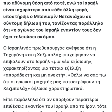
πιο αδύναμη θέση από ποτέ, ενώ το Ισραήλ
είναι ισχυρότερο από κάθε άλλη φορά,
υποστήριξε ο Μπενιαμίν Νετανιάχου σε
σύντομη δήλωσή του, τονίζοντας παράλληλα
ότι «ο αγώνας του Ισραήλ εναντίον τους δεν
έχει τελειώσει ακόμα».
Ο Ισραηλινός πρωθυπουργός ανέφερε ότι η
Τεχεράνη και η Χεζμπολάχ επιχείρησαν να
επιβάλουν στο Ισραήλ «μια νέα εξίσωση»,
χαρακτηρίζοντας μια τέτοια εξέλιξη
«απαράδεκτη και μη ανεκτή». «Θέλω να σας πω
ότι οι ηρωικοί μαχητές μας καταστρέφουν τη
Χεζμπολάχ» δήλωσε χαρακτηριστικά.
Είπε παράλληλα ότι αν υπάρξουν περαιτέρω
επιθέσεις εναντίον του Ισραήλ από το Ιράν, τότε