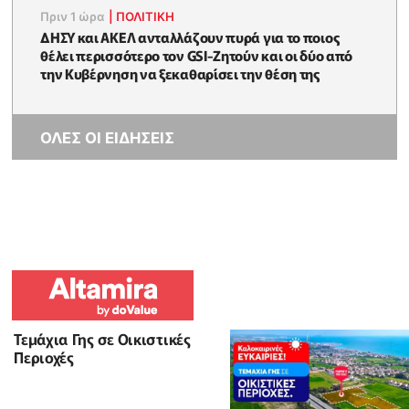
Πριν 1 ώρα
|
ΠΟΛΙΤΙΚΗ
ΔΗΣΥ και ΑΚΕΛ ανταλλάζουν πυρά για το ποιος
θέλει περισσότερο τον GSI-Ζητούν και οι δύο από
την Κυβέρνηση να ξεκαθαρίσει την θέση της
ΟΛΕΣ ΟΙ ΕΙΔΗΣΕΙΣ
Τεμάχια Γης σε Οικιστικές
Περιοχές