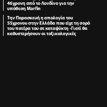
46χρονη από το Λονδίνο για την
υπόθεση Marfin
Την Παρασκευή η απολογία του
55χρονου στην Ελλάδα που είχε τη σορό
του πατέρα του σε καταψύκτη -Γιατί θα
καθυστερήσουν οι τοξικολογικές