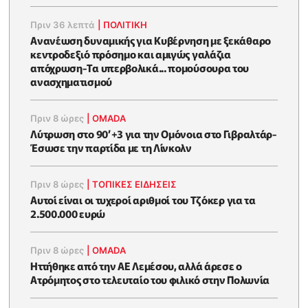
Πριν 36 λεπτά
|
ΠΟΛΙΤΙΚΗ
Ανανέωση δυναμικής για Κυβέρνηση με ξεκάθαρο
κεντροδεξιό πρόσημο και αμιγώς γαλάζια
απόχρωση-Τα υπερβολικά... πομούσουρα του
ανασχηματισμού
Πριν 8 ώρες
|
OMADA
Λύτρωση στο 90’+3 για την Ομόνοια στο Γιβραλτάρ-
Έσωσε την παρτίδα με τη Λίνκολν
Πριν 8 ώρες
|
ΤΟΠΙΚΕΣ ΕΙΔΗΣΕΙΣ
Αυτοί είναι οι τυχεροί αριθμοί του Τζόκερ για τα
2.500.000 ευρώ
Πριν 8 ώρες
|
OMADA
Ηττήθηκε από την ΑΕ Λεμέσου, αλλά άρεσε ο
Ατρόμητος στο τελευταίο του φιλικό στην Πολωνία