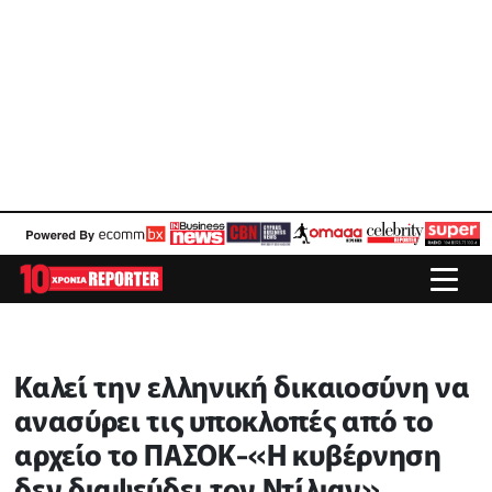
Καλεί την ελληνική δικαιοσύνη να
ανασύρει τις υποκλοπές από το
αρχείο το ΠΑΣΟΚ-«Η κυβέρνηση
δεν διαψεύδει τον Ντίλιαν»