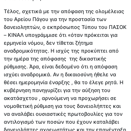
Τέλος, σχετικά με την απόφαση της ολομέλειας
του Αρείου Πάγου για την προστασία των
δανειοληπτών, ο εκπρόσωπος Τύπου του ΠΑΣΟΚ
– ΚΙΝΑΛ υπογράμμισε ότι «όταν πρόκειται για
ερμηνεία νόμου, δεν τίθεται ζήτημα
αναδρομικότητας. Η ισχύς της προκύπτει από
την ημέρα της απόφασης της δικαστικής
ρύθμισης. Άρα, είναι δεδομένο ότι η απόφαση
ισχύει αναδρομικά. Αν η δικαιοσύνη ήθελε να
θέσει ημερομηνία έναρξης , θα το έλεγε ρητά. Η
κυβέρνηση πανηγυρίζει για την αύξηση του
ακατάσχετου , αρνούμενη να προχωρήσει σε
νομοθετική ρύθμιση για τους δανειολήπτες και
να αναλάβει ουσιαστικές πρωτοβουλίες για τον
αντιλογισμό των ποσών που έχουν καταλάβει
δανειολήπτες αχρεωστήτως και την επανένταξη