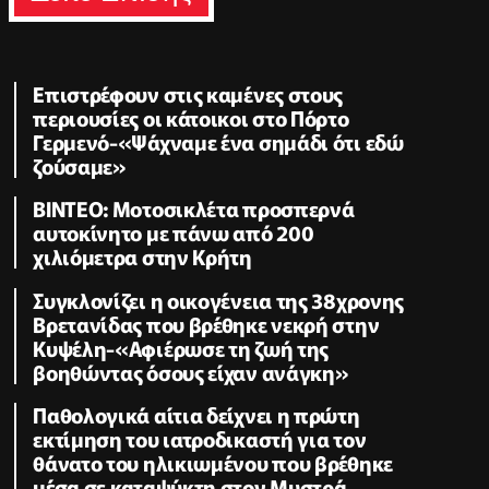
Επιστρέφουν στις καμένες στους
περιουσίες οι κάτοικοι στο Πόρτο
Γερμενό-«Ψάχναμε ένα σημάδι ότι εδώ
ζούσαμε»
ΒΙΝΤΕΟ: Μοτοσικλέτα προσπερνά
αυτοκίνητο με πάνω από 200
χιλιόμετρα στην Κρήτη
Συγκλονίζει η οικογένεια της 38χρονης
Βρετανίδας που βρέθηκε νεκρή στην
Κυψέλη-«Αφιέρωσε τη ζωή της
βοηθώντας όσους είχαν ανάγκη»
Παθολογικά αίτια δείχνει η πρώτη
εκτίμηση του ιατροδικαστή για τον
θάνατο του ηλικιωμένου που βρέθηκε
μέσα σε καταψύκτη στον Μυστρά