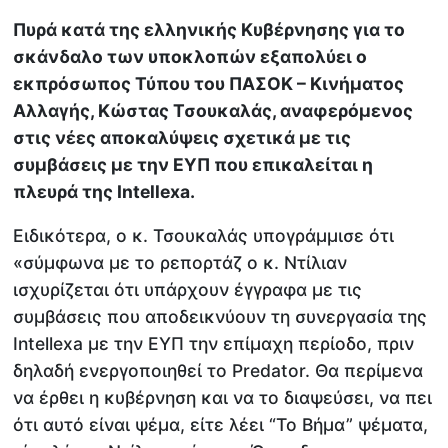
Πυρά κατά της ελληνικής Κυβέρνησης για το
σκάνδαλο των υποκλοπών εξαπολύει ο
εκπρόσωπος Τύπου του ΠΑΣΟΚ – Κινήματος
Αλλαγής, Κώστας Τσουκαλάς, αναφερόμενος
στις νέες αποκαλύψεις σχετικά με τις
συμβάσεις με την ΕΥΠ που επικαλείται η
πλευρά της Intellexa.
Ειδικότερα, ο κ. Τσουκαλάς υπογράμμισε ότι
«σύμφωνα με το ρεπορτάζ ο κ. Ντίλιαν
ισχυρίζεται ότι υπάρχουν έγγραφα με τις
συμβάσεις που αποδεικνύουν τη συνεργασία της
Intellexa με την ΕΥΠ την επίμαχη περίοδο, πριν
δηλαδή ενεργοποιηθεί το Predator. Θα περίμενα
να έρθει η κυβέρνηση και να το διαψεύσει, να πει
ότι αυτό είναι ψέμα, είτε λέει “Το Βήμα” ψέματα,