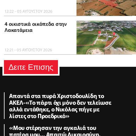
12:22 - 05 ΑΥΓΟΥΣΤΟΥ 2026
4 οικιστικά οικόπεδα στην
Λακατάμεια
12:21 - 05 ΑΥΓΟΥΣΤΟΥ 2026
Δειτε Επισης
Απαντά στα πυρά Χριστοδουλίδη το
ΑΚΕΛ-«Το πάρτι όχι μόνο δεν τελείωσε
αλλά εντάθηκε, ο Νικόλας πήγε με
λίστες στο Προεδρικό»
«Μου στέρησαν την αγκαλιά του
πατέρα μου… Απαιτώ Δικαιοσύνη,