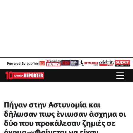
Πήγαν στην Αστυνομία και
δήλωσαν πως ένιωσαν άσχημα οι
δύο που προκάλεσαν ζημιές σε
όχημα-«Φαίνεται να είχαν