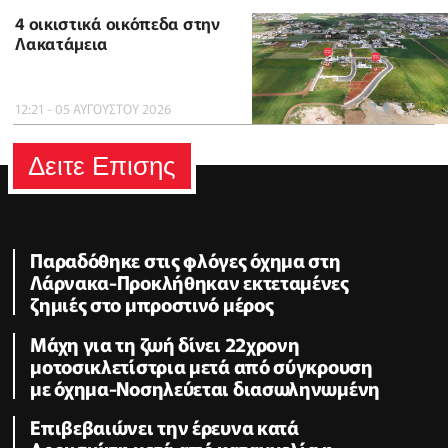
4 οικιστικά οικόπεδα στην
Λακατάμεια
12:21 - 05 ΑΥΓΟΥΣΤΟΥ 2026
Δειτε Επισης
Παραδόθηκε στις φλόγες όχημα στη
Λάρνακα-Προκλήθηκαν εκτεταμένες
ζημιές στο μπροστινό μέρος
Μάχη για τη ζωή δίνει 22χρονη
μοτοσικλετίστρια μετά από σύγκρουση
με όχημα-Νοσηλεύεται διασωληνωμένη
Επιβεβαιώνει την έρευνα κατά