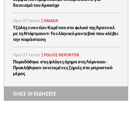
δανεισμό του Αραούχο
Πριν 27 λεπτά
|
OMADA
Τζόλης εναντίον Καρέτσα στο φιλικό της Άρσεναλ
με τη Ντόρτμουντ-Το ελληνικό ραντεβού που κλέβει
την παράσταση
Πριν 37 λεπτά
|
POLICE REPORTER
Παραδόθηκε στις φλόγες όχημα στη Λάρνακα-
Προκλήθηκαν εκτεταμένες ζημιές στο μπροστινό
μέρος
ΟΛΕΣ ΟΙ ΕΙΔΗΣΕΙΣ