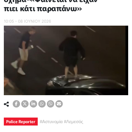
πιει κάτι παραπάνω»
10:05 - 08 ΙΟΥΝΙΟΥ 2026
Police Reporter
#
Αστυνομία
#
Λεμεσός