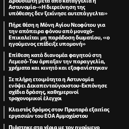
Δρουσιώτη μετά από καταγγελία η
Αστυνομία-«Η διερεύνηση της
υπόθεσης δεν ξεκίνησε αυτεπάγγελτα»
Πήρε θέση η Μόνη Αγίου Νεοφύτου για
την απόπειρα φόνου από μοναχό-
Επικαλείται μη παράδοση δωματίου, «ο
ηγούμενος επέδειξε υπομονή»
Επίθεση κατά διανομέα φαγητού στη
Λεμεσό-Του άρπαξαν την παραγγελία,
χρήματα και κινητό και εξαφανίστηκαν
Σε πλήρη ετοιμότητα η Αστυνομία
ενόψει Δεκαπενταύγουστου-Εκπόνησε
σχέδια δράσης, καθημερινοί
τροχονομικοί έλεγχοι
Κλειστός δρόμος στον Πρωταρά εξαιτίας
εργασιών του ΕΟΑ Αμμοχώστου
Πιάστηκε στα χέρια με τον ηγούμενο