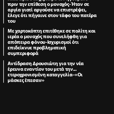
πριν την επίθεση ο μοναχός-Ήταν σε
αργία γιατί αργούσε να επιστρέψει,
έλεγε ότι πήγαινε στον τάφο του πατέρα
του
Με χαρτοκόπτη επιτέθηκε σε πολίτη και
ιερέα ο μοναχός που συνελήφθη για
απόπειρα φόνου-Ισχυρισμοί ότι
επιδείκνυε προβληματική
συμπεριφορά
Αντίδραση Δρουσιώτη για την νέα
έρευνα εναντίον του μετά την...
ετεροχρονισμένη καταγγελία-«Οι
μάσκες έπεσαν»