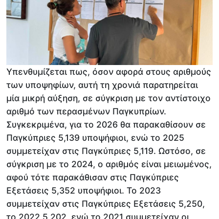
Υπενθυμίζεται πως, όσον αφορά στους αριθμούς
των υποψηφίων, αυτή τη χρονιά παρατηρείται
μία μικρή αύξηση, σε σύγκριση με τον αντίστοιχο
αριθμό των περασμένων Παγκυπρίων.
Συγκεκριμένα, για το 2026 θα παρακαθίσουν σε
Παγκύπριες 5,139 υποψήφιοι, ενώ το 2025
συμμετείχαν στις Παγκύπριες 5,119. Ωστόσο, σε
σύγκριση με το 2024, ο αριθμός είναι μειωμένος,
αφού τότε παρακάθισαν στις Παγκύπριες
Εξετάσεις 5,352 υποψήφιοι. Το 2023
συμμετείχαν στις Παγκύπριες Εξετάσεις 5,250,
το 2022 5,202, ενώ το 2021 συμμετείχαν οι