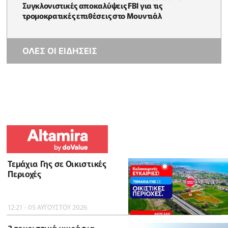
Συγκλονιστικές αποκαλύψεις FBI για τις
τρομοκρατικές επιθέσεις στο Μουντιάλ
ΟΛΕΣ ΟΙ ΕΙΔΗΣΕΙΣ
Τεμάχια Γης σε Οικιστικές
Περιοχές
12:21 - 05 ΑΥΓΟΥΣΤΟΥ 2026
3 τουριστικά χωράφια