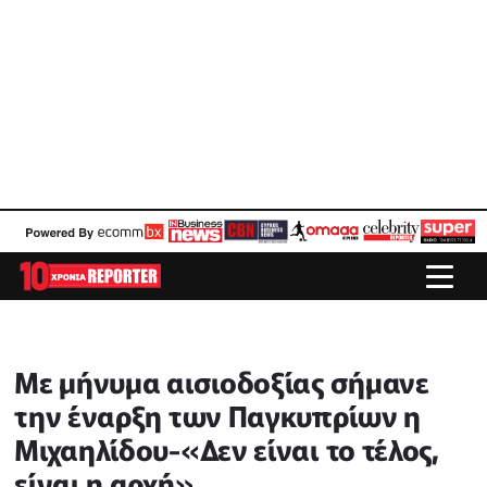
Με μήνυμα αισιοδοξίας σήμανε
την έναρξη των Παγκυπρίων η
Μιχαηλίδου-«Δεν είναι το τέλος,
είναι η αρχή»