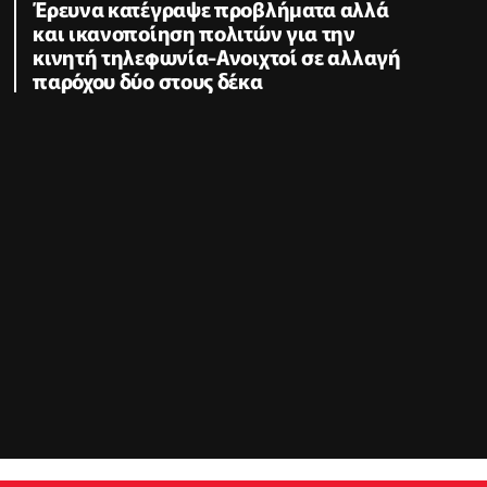
Έρευνα κατέγραψε προβλήματα αλλά
και ικανοποίηση πολιτών για την
κινητή τηλεφωνία-Ανοιχτοί σε αλλαγή
παρόχου δύο στους δέκα