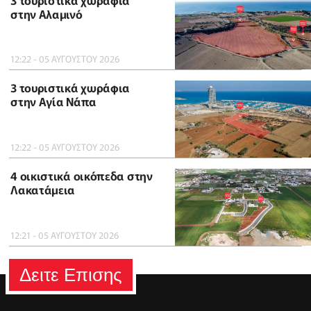
στην Αλαμινό
12:22 - 05 ΑΥΓΟΥΣΤΟΥ 2026
3 τουριστικά χωράφια
στην Αγία Νάπα
12:22 - 05 ΑΥΓΟΥΣΤΟΥ 2026
4 οικιστικά οικόπεδα στην
Λακατάμεια
12:21 - 05 ΑΥΓΟΥΣΤΟΥ 2026
Δειτε Επισης