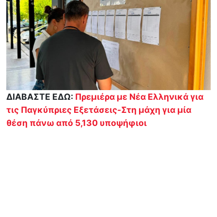
ΔΙΑΒΑΣΤΕ ΕΔΩ:
Πρεμιέρα με Νέα Ελληνικά για
τις Παγκύπριες Εξετάσεις-Στη μάχη για μία
θέση πάνω από 5,130 υποψήφιοι