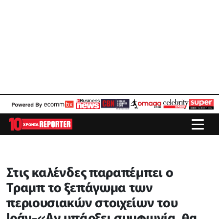
Στις καλένδες παραπέμπει ο
Τραμπ το ξεπάγωμα των
περιουσιακών στοιχείων του
Ιράν-«Αν υπάρξει συμφωνία, θα