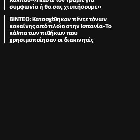
συμφωνία ή θα σας χτυπήσουμε»
ΒΙΝΤΕΟ: Κατασχέθηκαν πέντε τόνων
κοκαΐνης από πλοίο στην Ισπανία-Το
κόλπο των πιθήκων που
χρησιμοποίησαν οι διακινητές