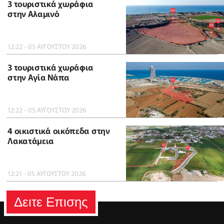
3 τουριστικά χωράφια
στην Αλαμινό
12:22 - 05 ΑΥΓΟΥΣΤΟΥ 2026
3 τουριστικά χωράφια
στην Αγία Νάπα
12:22 - 05 ΑΥΓΟΥΣΤΟΥ 2026
4 οικιστικά οικόπεδα στην
Λακατάμεια
12:21 - 05 ΑΥΓΟΥΣΤΟΥ 2026
Δειτε Επισης