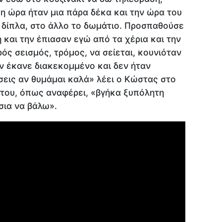
 η ώρα ήταν μια πάρα δέκα και την ώρα του
 δίπλα, στο άλλο το δωμάτιο. Προσπαθούσε
η και την έπιασαν εγώ από τα χέρια και την
ός σεισμός, τρόμος, να σείεται, κουνιόταν
ον έκανε διακεκομμένο και δεν ήταν
σεις αν θυμάμαι καλά» λέει ο Κώστας στο
 του, όπως αναφέρει, «βγήκα ξυπόλητη
σια να βάλω».