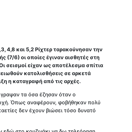
3, 4,8 και 5,2 Ρίχτερ ταρακούνησαν την
ής (7/6) οι οποίες έγιναν αισθητές στη
 Οι σεισμοί είχαν ως αποτέλεσμα σπίτια
μειωθούν κατολισθήσεις σε αρκετά
ιξη η καταγραφή από τις αρχές.
έγραψαν τα όσα έζησαν όταν ο
οχή. Όπως αναφέρουν, φοβήθηκαν πολύ
καετίες δεν έχουν βιώσει τόσο δυνατό
ν εδώ στο κουζινάκι να δω τηλεόραση,