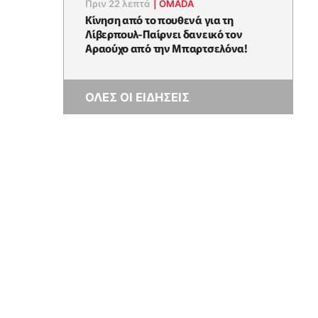
Πριν 22 λεπτά
|
OMADA
Kίνηση από το πουθενά για τη
Λίβερπουλ-Παίρνει δανεικό τον
Αραούχο από την Μπαρτσελόνα!
ΟΛΕΣ ΟΙ ΕΙΔΗΣΕΙΣ