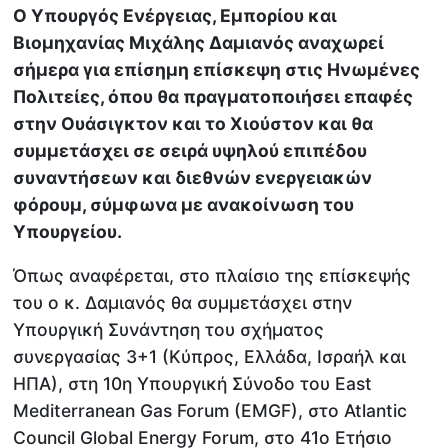
Ο Υπουργός Ενέργειας, Εμπορίου και
Βιομηχανίας Μιχάλης Δαμιανός αναχωρεί
σήμερα για επίσημη επίσκεψη στις Ηνωμένες
Πολιτείες, όπου θα πραγματοποιήσει επαφές
στην Ουάσιγκτον και το Χιούστον και θα
συμμετάσχει σε σειρά υψηλού επιπέδου
συναντήσεων και διεθνών ενεργειακών
φόρουμ, σύμφωνα με ανακοίνωση του
Υπουργείου.
Όπως αναφέρεται, στο πλαίσιο της επίσκεψής
του ο κ. Δαμιανός θα συμμετάσχει στην
Υπουργική Συνάντηση του σχήματος
συνεργασίας 3+1 (Κύπρος, Ελλάδα, Ισραήλ και
ΗΠΑ), στη 10η Υπουργική Σύνοδο του East
Mediterranean Gas Forum (EMGF), στο Atlantic
Council Global Energy Forum, στο 41ο Ετήσιο