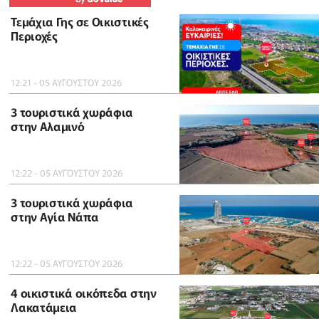
Τεμάχια Γης σε Οικιστικές
Περιοχές
12:21 - 05 ΑΥΓΟΥΣΤΟΥ 2026
3 τουριστικά χωράφια
στην Αλαμινό
12:22 - 05 ΑΥΓΟΥΣΤΟΥ 2026
3 τουριστικά χωράφια
στην Αγία Νάπα
12:22 - 05 ΑΥΓΟΥΣΤΟΥ 2026
4 οικιστικά οικόπεδα στην
Λακατάμεια