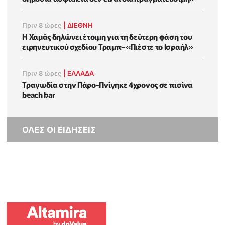
Πριν 8 ώρες
|
ΔΙΕΘΝΗ
Η Χαμάς δηλώνει έτοιμη για τη δεύτερη φάση του
ειρηνευτικού σχεδίου Τραμπ–«Πιέστε το Ισραήλ»
Πριν 8 ώρες
|
ΕΛΛΑΔΑ
Τραγωδία στην Πάρο-Πνίγηκε 4χρονος σε πισίνα
beach bar
ΟΛΕΣ ΟΙ ΕΙΔΗΣΕΙΣ