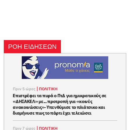
ΡΟΗ ΕΙΔΗΣΕΩΝ
Πριν 5 ώρες
|
ΠΟΛΙΤΙΚΗ
Επιστρέφει τα πυρά ο ΠτΔ για ημικρατικούς σε
«ΔΗΣΑΚΕΛ» με... προτροπή για «κοινές
ανακοινώσεις»-Υπενθύμισε το πλιάτσικο και
διαμήνυσε πως το πάρτι έχει τελειώσει
Πριν 7 ώρες
|
ΠΟΛΙΤΙΚΗ