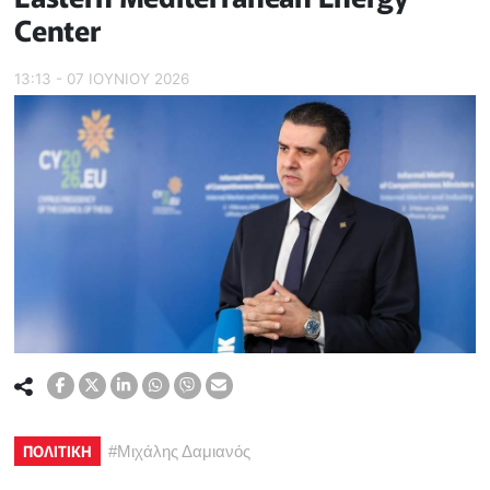
Center
13:13 - 07 ΙΟΥΝΙΟΥ 2026
ΠΟΛΙΤΙΚΗ
#
Μιχάλης Δαμιανός