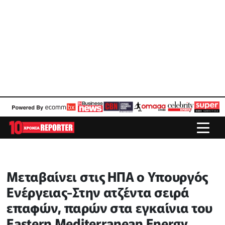
Mεταβαίνει στις ΗΠΑ ο Υπουργός
Ενέργειας-Στην ατζέντα σειρά
επαφών, παρών στα εγκαίνια του
Eastern Mediterranean Energy