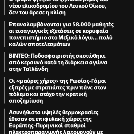
νέου ελικοδρομίου του Λευκού Οίκου,
δεν του άρεσε η κλίση
Επαναλαμβάνονται για 58.000 μαθητές
οι εισαγωγικές εξετάσεις σε κορυφαίο
πανεπιστήμιο στο Μεξικό λόγω… πολύ
καλών αποτελεσμάτων
ΒΙΝΤΕΟ: Ποδοσφαιριστής σκοτώθηκε
από κεραυνό κατά τη διάρκεια αγώνα
στην Ταϊλάνδη
Οι «μαύρες χήρες» της Ρωσίας-Γάμοι
εξπρές με στρατιώτες πριν πάνε στον
πόλεμο και στόχο την κρατική
αποζημίωση
Ασυνήθιστα υψηλές θερμοκρασίες
έθεσαν σε επιφυλακή χώρες της
Ευρώπης-Πυρηνικοί σταθμοί
ηλεκτροπαραγωγής λειτουργούν με