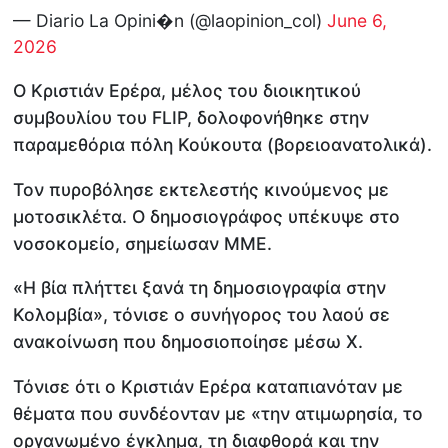
— Diario La Opini�n (@laopinion_col)
June 6,
2026
Ο Κριστιάν Ερέρα, μέλος του διοικητικού
συμβουλίου του FLIP, δολοφονήθηκε στην
παραμεθόρια πόλη Κούκουτα (βορειοανατολικά).
Τον πυροβόλησε εκτελεστής κινούμενος με
μοτοσικλέτα. Ο δημοσιογράφος υπέκυψε στο
νοσοκομείο, σημείωσαν ΜΜΕ.
«Η βία πλήττει ξανά τη δημοσιογραφία στην
Κολομβία», τόνισε ο συνήγορος του λαού σε
ανακοίνωση που δημοσιοποίησε μέσω X.
Τόνισε ότι ο Κριστιάν Ερέρα καταπιανόταν με
θέματα που συνδέονταν με «την ατιμωρησία, το
οργανωμένο έγκλημα, τη διαφθορά και την