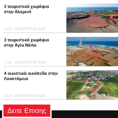
3 τουριστικά χωράφια
στην Αλαμινό
12:22 - 05 ΑΥΓΟΥΣΤΟΥ 2026
3 τουριστικά χωράφια
στην Αγία Νάπα
12:22 - 05 ΑΥΓΟΥΣΤΟΥ 2026
4 οικιστικά οικόπεδα στην
Λακατάμεια
12:21 - 05 ΑΥΓΟΥΣΤΟΥ 2026
Δειτε Επισης