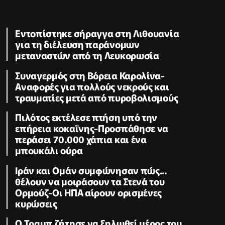
Εντοπίστηκε σήραγγα στη Λιθουανία
για τη διέλευση παράνομων
μεταναστών από τη Λευκορωσία
Συναγερμός στη Βόρεια Καρολίνα-
Αναφορές για πολλούς νεκρούς και
τραυματίες μετά από πυροβολισμούς
Πιλότος εκτέλεσε πτήση υπό την
επήρεια κοκαΐνης-Προσπάθησε να
περάσει 70.000 χάπια και ένα
μπουκάλι ούρα
Ιράν και Ομάν συμφώνησαν πώς...
θέλουν να μοιράσουν τα Στενά του
Ορμούζ-Οι ΗΠΑ αίρουν ορισμένες
κυρώσεις
Ο Τραμπ ζήτησε να ξηλωθεί μέρος του