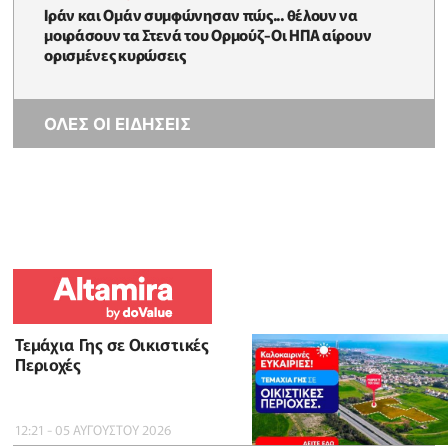
Ιράν και Ομάν συμφώνησαν πώς... θέλουν να
μοιράσουν τα Στενά του Ορμούζ-Οι ΗΠΑ αίρουν
ορισμένες κυρώσεις
ΟΛΕΣ ΟΙ ΕΙΔΗΣΕΙΣ
Τεμάχια Γης σε Οικιστικές
Περιοχές
12:21 - 05 ΑΥΓΟΥΣΤΟΥ 2026