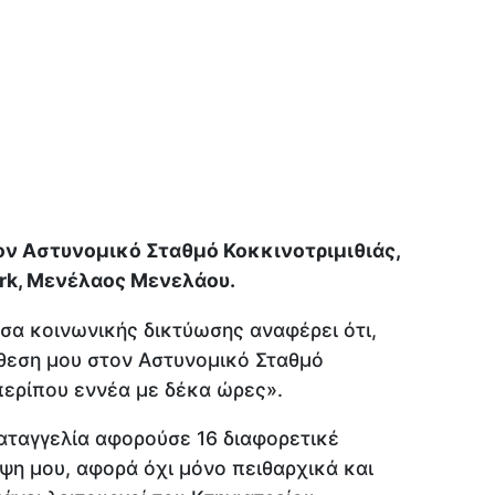
 Αστυνομικό Σταθμό Κοκκινοτριμιθιάς,
ark, Μενέλαος Μενελάου.
σα κοινωνικής δικτύωσης αναφέρει ότι,
εση μου στον Αστυνομικό Σταθμό
 περίπου εννέα με δέκα ώρες».
αταγγελία αφορούσε 16 διαφορετικέ
ψη μου, αφορά όχι μόνο πειθαρχικά και