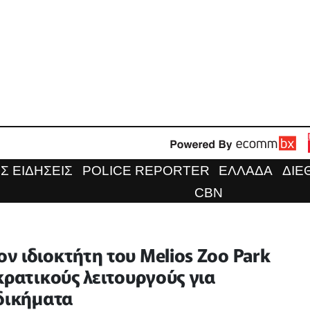
Σ ΕΙΔΗΣΕΙΣ
POLICE REPORTER
ΕΛΛΑΔΑ
ΔΙΕ
CBN
 ιδιοκτήτη του Melios Zoo Park
κρατικούς λειτουργούς για
αδικήματα