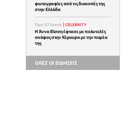
φωτογραφίες από τις διακοπές της
στην Ελλάδα
Πριν 37 λεπτά
|
CELEBRITY
Η Άννα Βίσση έφτασε με πολυτελές
σκάφος στην Κέρκυρα με την παρέα
της
ΟΛΕΣ ΟΙ ΕΙΔΗΣΕΙΣ