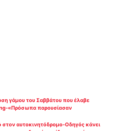
ωση γάμου του Σαββάτου που έλαβε
ering-«Πρόσωπα παρουσίασαν
ό στον αυτοκινητόδρομο-Οδηγός κάνει