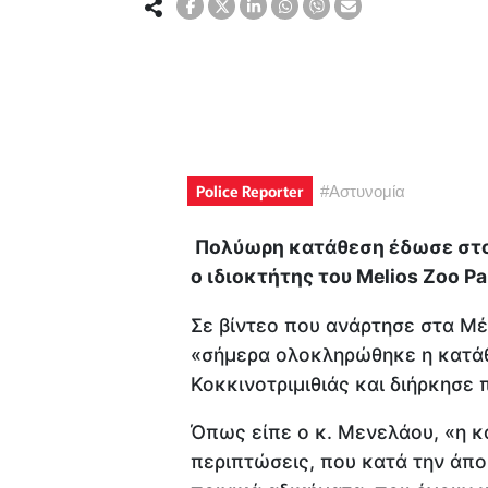
Police Reporter
#
Αστυνομία
Πολύωρη κατάθεση έδωσε στον
ο ιδιοκτήτης του Melios Zoo P
Σε βίντεο που ανάρτησε στα Μέ
«σήμερα ολοκληρώθηκε η κατάθ
Κοκκινοτριμιθιάς και διήρκησε
Όπως είπε ο κ. Μενελάου, «η κ
περιπτώσεις, που κατά την άπο