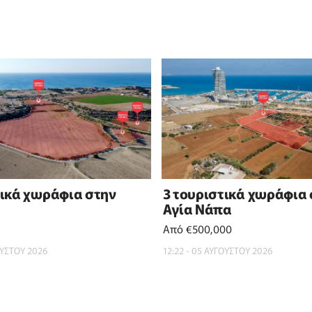
τικά χωράφια στην
3 τουριστικά χωράφια
Αγία Νάπα
Από €500,000
ΟΥΣΤΟΥ 2026
12:22 - 05 ΑΥΓΟΥΣΤΟΥ 2026