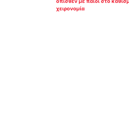
όπισθεν με παιδί στο κάθισ
χειρονομία