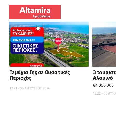
Τεμάχια Γης σε Οικιστικές
3 τουρισ
Περιοχές
Αλαμινό
€4,000,000
12:21 - 05 ΑΥΓΟΥΣΤΟΥ 2026
12:22 - 05 ΑΥΓ