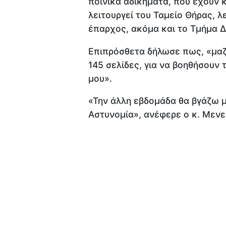
ποινικά αδικήματα, που έχουν κ
λειτουργεί του Ταμείο Θήρας, λ
έπαρχος, ακόμα και το Τμήμα 
Επιπρόσθετα δήλωσε πως, «μαζί
145 σελίδες, για να βοηθήσουν 
μου».
«Την άλλη εβδομάδα θα βγάζω μ
Αστυνομία», ανέφερε ο κ. Μενε