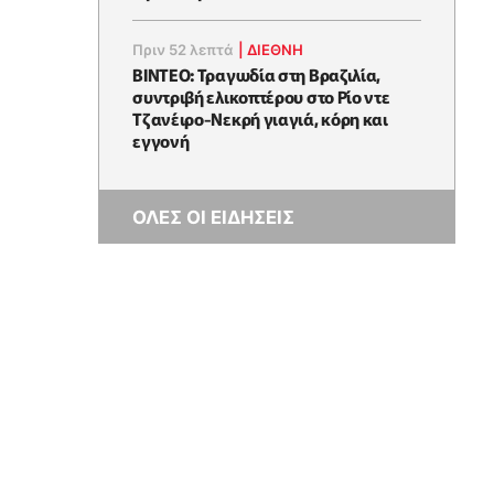
Πριν 52 λεπτά
|
ΔΙΕΘΝΗ
ΒΙΝΤΕΟ: Τραγωδία στη Βραζιλία,
συντριβή ελικοπτέρου στο Ρίο ντε
Τζανέιρο-Νεκρή γιαγιά, κόρη και
εγγονή
ΟΛΕΣ ΟΙ ΕΙΔΗΣΕΙΣ