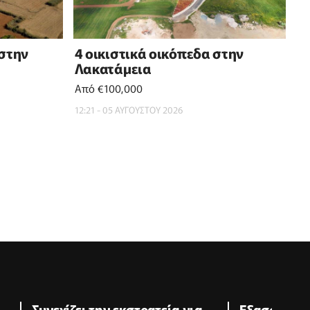
 στην
4 οικιστικά οικόπεδα στην
Λακατάμεια
Από €100,000
12:21 - 05 ΑΥΓΟΥΣΤΟΥ 2026
Συνεχίζει την εκστρατεία για
Εξασφαλισμ