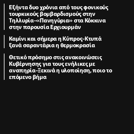
Εξήντα δυο χρόνια από τους φονικούς
τουρκικούς βομβαρδισμούς στην
Τηλλυρία-«Πανηγύρια» στα Κόκκινα
στην παρουσία Ερχιουρμάν
Καμίνι και σήμερα η Κύπρος-Κτυπά
ξανά σαραντάρια η θερμοκρασία
Θετικό πρόσημο στις ανακοινώσεις
Κυβέρνησης για τους ενήλικες με
αναπηρία-Ξεκινά η υλοποίηση, ποιο το
επόμενο βήμα