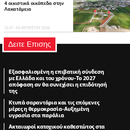
4 οικιστικά οικόπεδα στην
Λακατάμεια
12:21 - 05 ΑΥΓΟΥΣΤΟΥ 2026
Δειτε Επισης
Εξασφαλισμένη η επιβατική σύνδεση
με Ελλάδα και του χρόνου-Το 2027
απόφαση αν θα συνεχίσει η επιδότησή
της
Κτυπά σαραντάρια και τις επόμενες
μέρες η θερμοκρασία-Αυξημένη
υγρασία στα παράλια
Ακταιωροί κατοχικού καθεστώτος στα