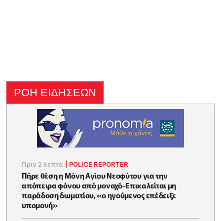
ΡΟΗ ΕΙΔΗΣΕΩΝ
Πριν 2 λεπτά
|
POLICE REPORTER
Πήρε θέση η Μόνη Αγίου Νεοφύτου για την
απόπειρα φόνου από μοναχό-Επικαλείται μη
παράδοση δωματίου, «ο ηγούμενος επέδειξε
υπομονή»