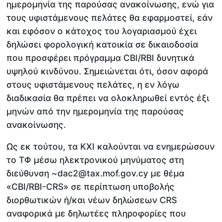
ημερομηνία της παρούσας ανακοίνωσης, ενώ για
τους υφιστάμενους πελάτες θα εφαρμοστεί, εάν
και εφόσον ο κάτοχος του λογαριασμού έχει
δηλώσει φορολογική κατοικία σε δικαιοδοσία
που προσφέρει πρόγραμμα CBI/RBI δυνητικά
υψηλού κινδύνου. Σημειώνεται ότι, όσον αφορά
στους υφιστάμενους πελάτες, η εν λόγω
διαδικασία θα πρέπει να ολοκληρωθεί εντός έξι
μηνών από την ημερομηνία της παρούσας
ανακοίνωσης.
Ως εκ τούτου, τα ΚΧΙ καλούνται να ενημερώσουν
το ΤΦ μέσω ηλεκτρονικού μηνύματος στη
διεύθυνση ~dac2@tax.mof.gov.cy με θέμα
«CBI/RBI-CRS» σε περίπτωση υποβολής
διορθωτικών ή/και νέων δηλώσεων CRS
αναφορικά με δηλωτέες πληροφορίες που