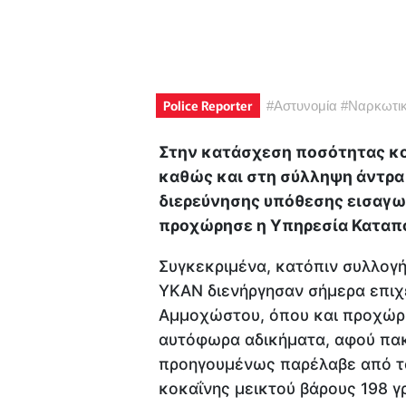
Police Reporter
#
Αστυνομία
#
Ναρκωτι
Στην κατάσχεση ποσότητας κο
καθώς και
στη σύλληψη άντρα 
διερεύνησης υπόθεσης εισαγω
προχώρησε η Υπηρεσία Καταπ
Συγκεκριμένα, κατόπιν συλλογή
ΥΚΑΝ διενήργησαν σήμερα επιχε
Αμμοχώστου, όπου και προχώρη
αυτόφωρα αδικήματα, αφού πακ
προηγουμένως παρέλαβε από τα
κοκαΐνης μεικτού βάρους 198 