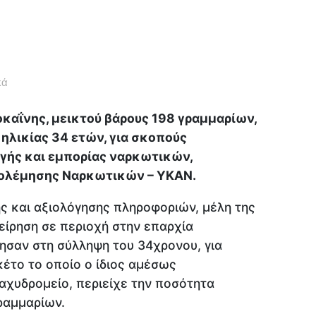
κά
καΐνης, μεικτού βάρους 198 γραμμαρίων,
ηλικίας 34 ετών, για σκοπούς
γής και εμπορίας ναρκωτικών,
ολέμησης Ναρκωτικών – ΥΚΑΝ.
ς και αξιολόγησης πληροφοριών, μέλη της
ίρηση σε περιοχή στην επαρχία
σαν στη σύλληψη του 34χρονου, για
έτο το οποίο ο ίδιος αμέσως
χυδρομείο, περιείχε την ποσότητα
γραμμαρίων.