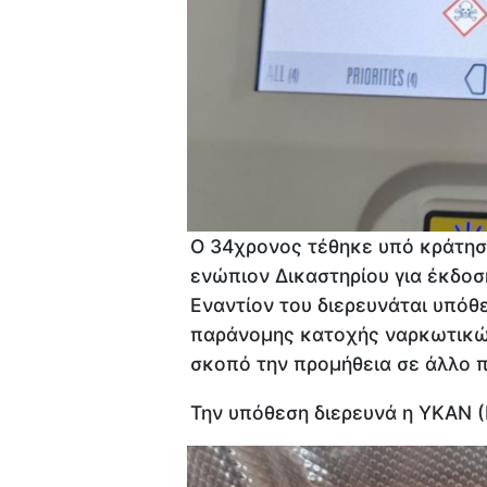
Ο 34χρονος τέθηκε υπό κράτηση
ενώπιον Δικαστηρίου για έκδο
Εναντίον του διερευνάται υπό
παράνομης κατοχής ναρκωτικώ
σκοπό την προμήθεια σε άλλο 
Την υπόθεση διερευνά η ΥΚΑΝ 