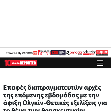
Επαφές διαπραγματευτών αρχές
της επόμενης εβδομάδας με την
άφιξη Ολγκίν-Θετικές εξελίξεις για
το θέμα των θρησκευτικών