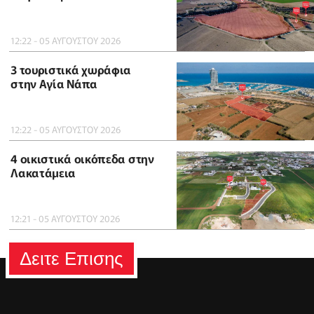
12:22 - 05 ΑΥΓΟΥΣΤΟΥ 2026
3 τουριστικά χωράφια
στην Αγία Νάπα
12:22 - 05 ΑΥΓΟΥΣΤΟΥ 2026
4 οικιστικά οικόπεδα στην
Λακατάμεια
12:21 - 05 ΑΥΓΟΥΣΤΟΥ 2026
Δειτε Επισης