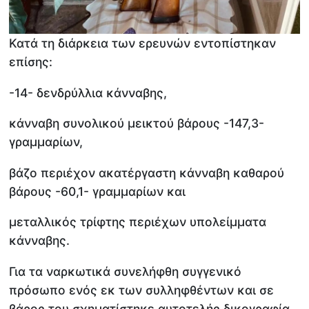
Κατά τη διάρκεια των ερευνών εντοπίστηκαν
επίσης:
-14- δενδρύλλια κάνναβης,
κάνναβη συνολικού μεικτού βάρους -147,3-
γραμμαρίων,
βάζο περιέχον ακατέργαστη κάνναβη καθαρού
βάρους -60,1- γραμμαρίων και
μεταλλικός τρίφτης περιέχων υπολείμματα
κάνναβης.
Για τα ναρκωτικά συνελήφθη συγγενικό
πρόσωπο ενός εκ των συλληφθέντων και σε
βάρος του σχηματίστηκε αυτοτελής δικογραφία