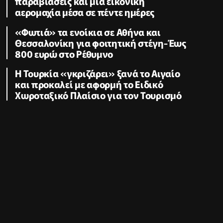
παραβιάσεις και μία εικονική
αερομαχία μέσα σε πέντε ημέρες
«Φωτιά» τα ενοίκια σε Αθήνα και
Θεσσαλονίκη για φοιτητική στέγη-Έως
800 ευρώ στο Ρέθυμνο
Η Τουρκία «γκριζάρει» ξανά το Αιγαίο
και προκαλεί με αφορμή το Ειδικό
Χωροταξικό Πλαίσιο για τον Τουρισμό