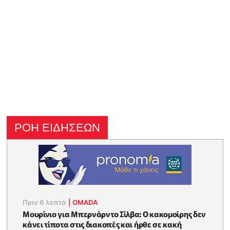
ΡΟΗ ΕΙΔΗΣΕΩΝ
Πριν 6 λεπτά
|
OMADA
Μουρίνιο για Μπερνάρντο Σίλβα: Ο κακομοίρης δεν
κάνει τίποτα στις διακοπές και ήρθε σε κακή