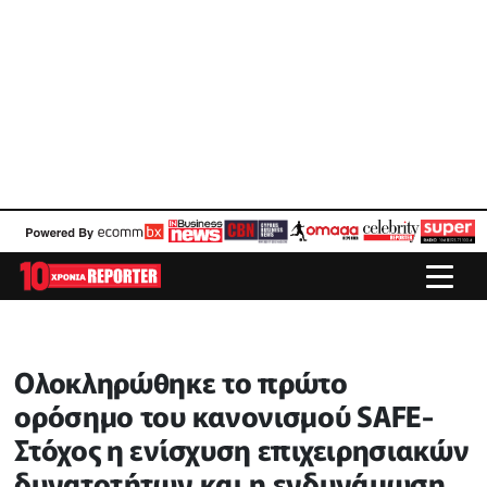
Ολοκληρώθηκε το πρώτο
ορόσημο του κανονισμού SAFE-
Στόχος η ενίσχυση επιχειρησιακών
δυνατοτήτων και η ενδυνάμωση