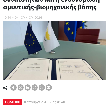
αμυντικής-βιομηχανικής βάσης
10:14 - 04 ΙΟΥΝΙΟΥ 2026
ΠΟΛΙΤΙΚΗ
#
Υπουργείο Άμυνας
#
SAFE