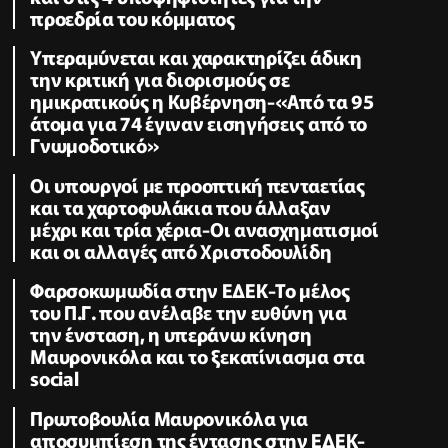
προεδρία του κόμματος
Υπεραμύνεται και χαρακτηρίζει άδικη
την κριτική για διορισμούς σε
ημικρατικούς η Κυβέρνηση-«Από τα 95
άτομα για 74 έγιναν εισηγήσεις από το
Γνωμοδοτικό»
Οι υπουργοί με προοπτική πενταετίας
και τα χαρτοφυλάκια που άλλαξαν
μέχρι και τρία χέρια-Οι ανασχηματισμοί
και οι αλλαγές από Χριστοδουλίδη
Φαρσοκωμωδία στην ΕΔΕΚ-Το μέλος
του Π.Γ. που ανέλαβε την ευθύνη για
την ένσταση, η υπεράνω κίνηση
Μαυρονικόλα και το ξεκατίνιασμα στα
social
Πρωτοβουλία Μαυρονικόλα για
αποσυμπίεση της έντασης στην ΕΔΕΚ-