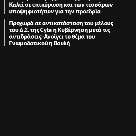
Καλεί σε επικύρωση και των τεσσάρων
υποψηφιοτήτων για την προεδρία
Προχωρά σε αντικατάσταση του μέλους
του Δ.Σ. της Cyta η Κυβέρνηση μετά τις
αντιδράσεις-Ανοίγει το θέμα του
Γνωμοδοτικού η Βουλή