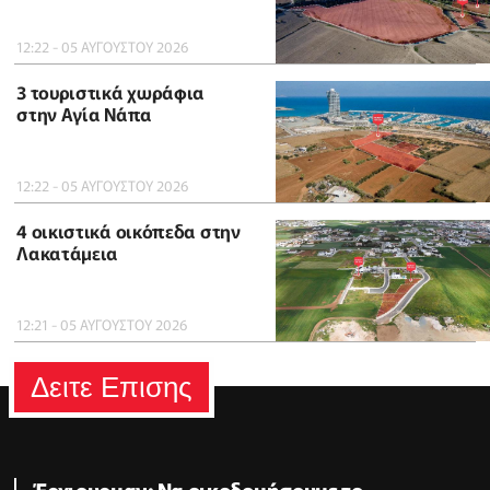
12:22 - 05 ΑΥΓΟΥΣΤΟΥ 2026
3 τουριστικά χωράφια
στην Αγία Νάπα
12:22 - 05 ΑΥΓΟΥΣΤΟΥ 2026
4 οικιστικά οικόπεδα στην
Λακατάμεια
12:21 - 05 ΑΥΓΟΥΣΤΟΥ 2026
Δειτε Επισης
Έρχιουρμαν: Να οικοδομήσουμε το