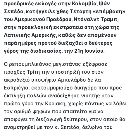
προεδρικές εκλογές στην Κολομβία, Ιβάν
Σεπέδα, κατήγγειλε χθες Τετάρτη «επέμβαση»
του Αμερικανού Προέδρου, Ντόναλντ Τραμπ,
στην προεκλογική εκστρατεία στη χώρα της
Λατινικής Αμερικής, καθώς δεν απομένουν
παρά ημέρες προτού διεξαχθεί ο δεύτερος
γύρος της διαδικασίας, την 21η Ιουνίου.
Ο ρεπουμπλικάνος μεγιστάνας εξέφρασε
προχθές Τρίτη την υποστήριξή του στον
ακροδεξιό υποψήφιο Αμπελάρδο δε λα
Εσπριέγια, εκατομμυριούχο δικηγόρο που προς
έκπληξη πολλών αναδείχθηκε νικητής στον
πρώτο γύρο την Κυριακή, χωρίς πάντως να λάβει
τον αριθμό ψήφων που απαιτείτο για να
αποφύγει τη διεξαγωγή δεύτερου, στον οποίο θα
αναμετρηθεί με τον κ. Σεπέδα, δελφίνο του