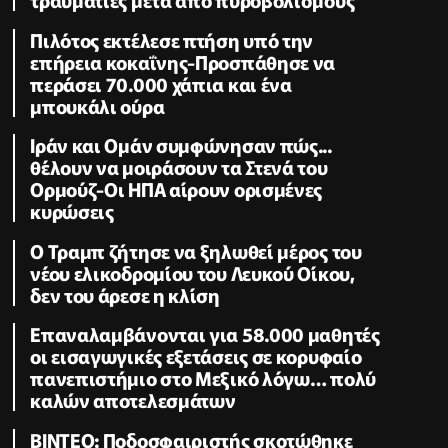
Πιλότος εκτέλεσε πτήση υπό την
επήρεια κοκαΐνης-Προσπάθησε να
περάσει 70.000 χάπια και ένα
μπουκάλι ούρα
Ιράν και Ομάν συμφώνησαν πώς...
θέλουν να μοιράσουν τα Στενά του
Ορμούζ-Οι ΗΠΑ αίρουν ορισμένες
κυρώσεις
Ο Τραμπ ζήτησε να ξηλωθεί μέρος του
νέου ελικοδρομίου του Λευκού Οίκου,
δεν του άρεσε η κλίση
Επαναλαμβάνονται για 58.000 μαθητές
οι εισαγωγικές εξετάσεις σε κορυφαίο
πανεπιστήμιο στο Μεξικό λόγω… πολύ
καλών αποτελεσμάτων
ΒΙΝΤΕΟ: Ποδοσφαιριστής σκοτώθηκε