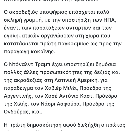
Ο ακροδεξιός υποψήφιος υπόσχεται πολύ
σκληρή γραμμή, με την υποστήριξη των ΗΠΑ,
έναντι των παρατάξεων ανταρτών και των
εγκληματικών οργανώσεων στη χώρα που
κατατάσσεται πρώτη παγκοσμίως ως προς την
παραγωγή κοκαΐνης.
Ο Ντόναλντ Τραμπ έχει υποστηρίξει δημόσια
πολλές άλλες προσωπικότητες της δεξιάς και
της ακροδεξιάς στη Λατινική Αμερική, για
παράδειγμα τον Χαβιέρ Μιλέι, Πρόεδρο της
Αργεντινής, τον Χοσέ Αντόνιο Καστ, Πρόεδρο
της Χιλής, τον Νάσρι Ασφούρα, Πρόεδρο της
Ονδούρας, κ.ά..
Η πρώτη δημοσκόπηση αφού διεξήχθη ο πρώτος