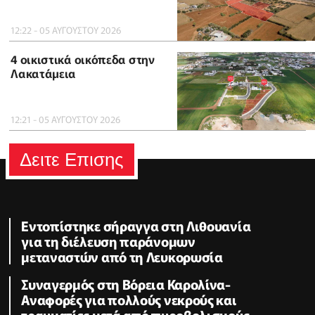
12:22 - 05 ΑΥΓΟΥΣΤΟΥ 2026
4 οικιστικά οικόπεδα στην
Λακατάμεια
12:21 - 05 ΑΥΓΟΥΣΤΟΥ 2026
Δειτε Επισης
Εντοπίστηκε σήραγγα στη Λιθουανία
για τη διέλευση παράνομων
μεταναστών από τη Λευκορωσία
Συναγερμός στη Βόρεια Καρολίνα-
Αναφορές για πολλούς νεκρούς και
τραυματίες μετά από πυροβολισμούς