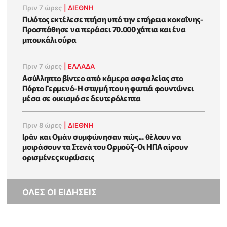
Πριν 7 ώρες
|
ΔΙΕΘΝΗ
Πιλότος εκτέλεσε πτήση υπό την επήρεια κοκαΐνης-
Προσπάθησε να περάσει 70.000 χάπια και ένα
μπουκάλι ούρα
Πριν 7 ώρες
|
ΕΛΛΑΔΑ
Ασύλληπτο βίντεο από κάμερα ασφαλείας στο
Πόρτο Γερμενό-Η στιγμή που η φωτιά φουντώνει
μέσα σε οικισμό σε δευτερόλεπτα
Πριν 8 ώρες
|
ΔΙΕΘΝΗ
Ιράν και Ομάν συμφώνησαν πώς... θέλουν να
μοιράσουν τα Στενά του Ορμούζ-Οι ΗΠΑ αίρουν
ορισμένες κυρώσεις
ΟΛΕΣ ΟΙ ΕΙΔΗΣΕΙΣ