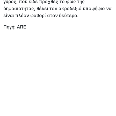
γύρος, που είδε προχθές το φως της
δημοσιότητας, θέλει τον ακροδεξιό υποψήφιο να
είναι πλέον φαβορί στον δεύτερο.
Πηγή: AΠΕ