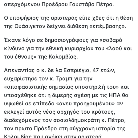
απερχόμενου Προέδρου Γουστάβο Πέτρο.
Ο υποψήφιος της αριστεράς είπε χθες ότι η θέση
της Ουάσιγκτον δείχνει διάθεση «επέμβασης».
Έκανε λόγο σε δημοσιογράφους για «σοβαρό
κίνδυνο για την εθνική κυριαρχία» του «λαού και
του έθνους» της Κολομβίας.
Απεναντίας ο κ. δε λα Εσπριέγια, 47 ετών,
ευχαρίστησε τον κ. Τραμπ για την
«αποφασιστικής σημασίας υποστήριξή του» και
υποσχέθηκε ότι η διμερής σχέση με τις ΗΠΑ θα
υψωθεί σε επίπεδο «άνευ προηγουμένου» αν
εκλεγεί αυτός νέος αρχηγός του κράτους,
διαδεχόμενος τον σοσιαλδημοκράτη κ. Πέτρο,
τον πρώτο Πρόεδρο στη σύγχρονη ιστορία της
Κολομβίας που ανήκει στην αριστερά.