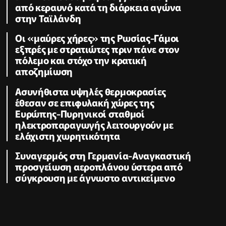
από κεραυνό κατά τη διάρκεια αγώνα
στην Ταϊλάνδη
Οι «μαύρες χήρες» της Ρωσίας-Γάμοι
εξπρές με στρατιώτες πριν πάνε στον
πόλεμο και στόχο την κρατική
αποζημίωση
Ασυνήθιστα υψηλές θερμοκρασίες
έθεσαν σε επιφυλακή χώρες της
Ευρώπης-Πυρηνικοί σταθμοί
ηλεκτροπαραγωγής λειτουργούν με
ελάχιστη χωρητικότητα
Συναγερμός στη Γερμανία-Αναγκαστική
προσγείωση αεροπλάνου ύστερα από
σύγκρουση με άγνωστο αντικείμενο