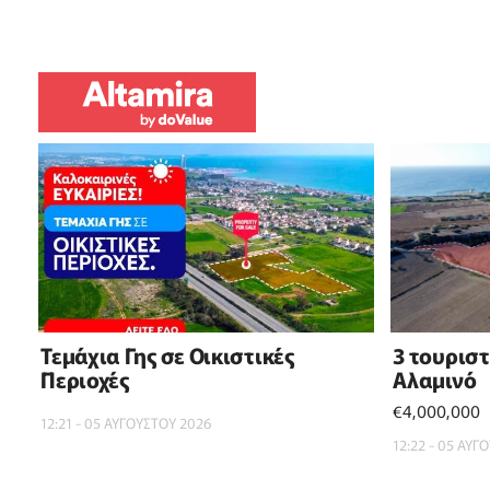
Τεμάχια Γης σε Οικιστικές
3 τουρισ
Περιοχές
Αλαμινό
€4,000,000
12:21 - 05 ΑΥΓΟΥΣΤΟΥ 2026
12:22 - 05 ΑΥΓ