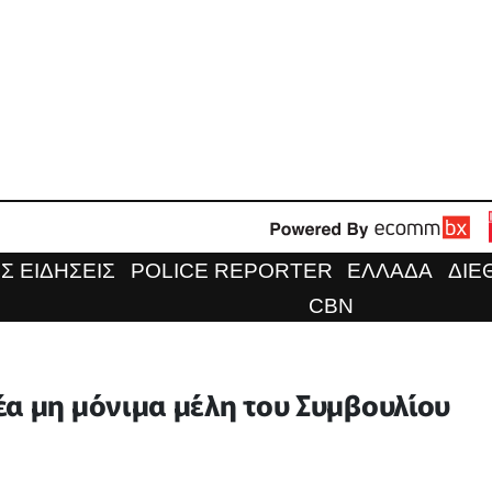
Σ ΕΙΔΗΣΕΙΣ
POLICE REPORTER
ΕΛΛΑΔΑ
ΔΙΕ
CBN
έα μη μόνιμα μέλη του Συμβουλίου