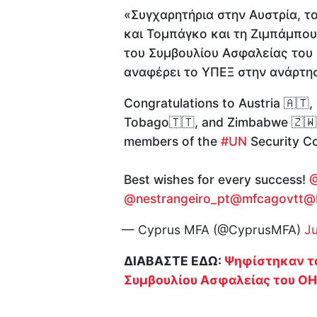
«Συγχαρητήρια στην Αυστρία, το
και Τομπάγκο και τη Ζιμπάμπου
του Συμβουλίου Ασφαλείας του 
αναφέρει το ΥΠΕΞ στην ανάρτησ
Congratulations to Austria 🇦🇹,
Tobago🇹🇹, and Zimbabwe 🇿🇼, 
members of the
#UN
Security Co
Best wishes for every success!
@
@nestrangeiro_pt
@mfcagovtt
@
— Cyprus MFA (@CyprusMFA)
J
ΔΙΑΒΑΣΤΕ ΕΔΩ:
Ψηφίστηκαν τα
Συμβουλίου Ασφαλείας του Ο