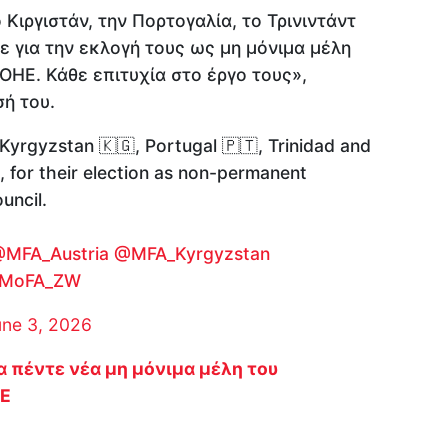
 Κιργιστάν, την Πορτογαλία, το Τρινιντάντ
ε για την εκλογή τους ως μη μόνιμα μέλη
ΟΗΕ. Κάθε επιτυχία στο έργο τους»,
ή του.
 Kyrgyzstan 🇰🇬, Portugal 🇵🇹, Trinidad and
for their election as non-permanent
uncil.
MFA_Austria
@MFA_Kyrgyzstan
MoFA_ZW
une 3, 2026
 πέντε νέα μη μόνιμα μέλη του
ΗΕ