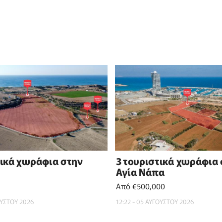
τικά χωράφια στην
3 τουριστικά χωράφια
Αγία Νάπα
Από €500,000
ΟΥΣΤΟΥ 2026
12:22 - 05 ΑΥΓΟΥΣΤΟΥ 2026