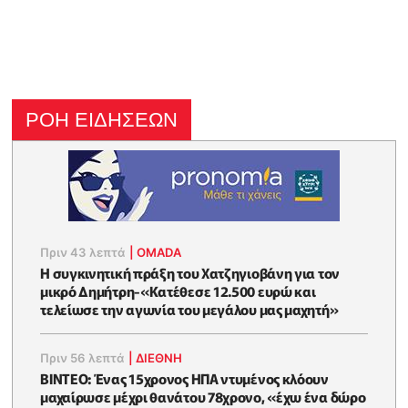
ΡΟΗ ΕΙΔΗΣΕΩΝ
Πριν 43 λεπτά
|
OMADA
Η συγκινητική πράξη του Χατζηγιοβάνη για τον
μικρό Δημήτρη-«Κατέθεσε 12.500 ευρώ και
τελείωσε την αγωνία του μεγάλου μας μαχητή»
Πριν 56 λεπτά
|
ΔΙΕΘΝΗ
ΒΙΝΤΕΟ: Ένας 15χρονος ΗΠΑ ντυμένος κλόουν
μαχαίρωσε μέχρι θανάτου 78χρονο, «έχω ένα δώρο