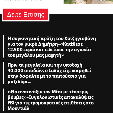
Δειτε Επισης
Η συγκινητική πράξη του Χατζηγιοβάνη
για τον μικρό Δημήτρη-«Κατέθεσε
12.500 ευρώ και τελείωσε την αγωνία
του μεγάλου μας μαχητή»
Πριν τα μεγαλεία και την υποδοχή
40.000 οπαδών, ο Σαλάχ είχε κοιμηθεί
στην άσφαλτο με τα παπούτσια για
μαξιλάρι...
«Θα ανατινάξω τον Μέσι με τέσσερις
βόμβες»-Συγκλονιστικές αποκαλύψεις
FBI για τις τρομοκρατικές επιθέσεις στο
Μουντιάλ