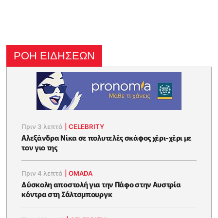
ΡΟΗ ΕΙΔΗΣΕΩΝ
Πριν 3 λεπτά
|
CELEBRITY
Αλεξάνδρα Νίκα σε πολυτελές σκάφος χέρι-χέρι με
τον γιο της
Πριν 4 λεπτά
|
OMADA
Δύσκολη αποστολή για την Πάφο στην Αυστρία
κόντρα στη Σάλτσμπουργκ