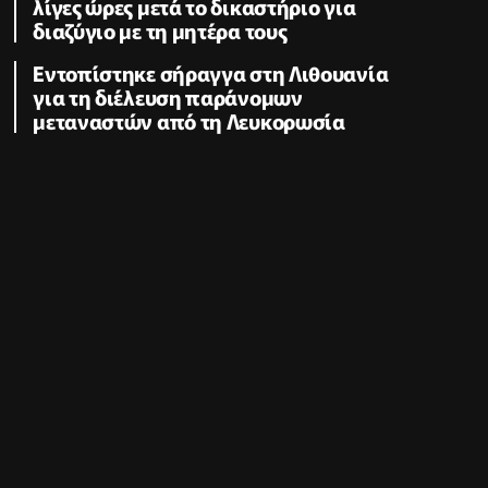
λίγες ώρες μετά το δικαστήριο για
διαζύγιο με τη μητέρα τους
Εντοπίστηκε σήραγγα στη Λιθουανία
για τη διέλευση παράνομων
μεταναστών από τη Λευκορωσία