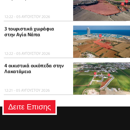
12:22 - 05 ΑΥΓΟΥΣΤΟΥ 2026
3 τουριστικά χωράφια
στην Αγία Νάπα
12:22 - 05 ΑΥΓΟΥΣΤΟΥ 2026
4 οικιστικά οικόπεδα στην
Λακατάμεια
12:21 - 05 ΑΥΓΟΥΣΤΟΥ 2026
Δειτε Επισης