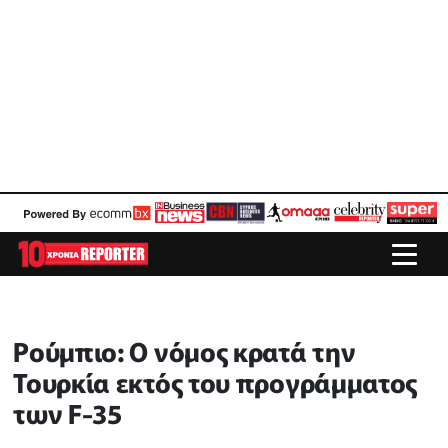
Ρούμπιο: Ο νόμος κρατά την
Τουρκία εκτός του προγράμματος
των F-35