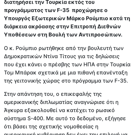
διατηρήσει την Τουρκία εκτός του
προγράμματος των F-35 προχώρησε ο
Υπουργός Εξωτερικών Μάρκο Ρούμπιο κατά τη
διάρκεια ακρόασης στην Επιτροπή Διεθνών
Υποθέσεων στη Βουλή των Αντιπροσώπων.
Ο κ. Ρούμπιο ρωτήθηκε από την βουλευτή των
Δημοκρατικών Ντίνα Τίτους για τις δηλώσεις
που έχει κάνει ο πρέσβης των ΗΠΑ στην Τουρκία
Τομ Μπάρακ σχετικά με μια πιθανή επανένταξη
της γειτονικής χώρας στο πρόγραμμα των F-35.
Στην απάντηση του, ο επικεφαλής της
αμερικανικής διπλωματίας αναγνώρισε ότι η
Άγκυρα εξακολουθεί να κατέχει το ρωσικό
σύστημα S-400. Με αυτό το δεδομένο, εξήγησε
ότι βάσει της σχετικής νομοθεσίας η
αμερικανική κυβέρνηση δεν έχει την επιλογή να