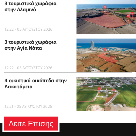
3 τουριστικά χωράφια
στην Αλαμινό
12:22 - 05 ΑΥΓΟΥΣΤΟΥ 2026
3 τουριστικά χωράφια
στην Αγία Νάπα
12:22 - 05 ΑΥΓΟΥΣΤΟΥ 2026
4 οικιστικά οικόπεδα στην
Λακατάμεια
12:21 - 05 ΑΥΓΟΥΣΤΟΥ 2026
Δειτε Επισης