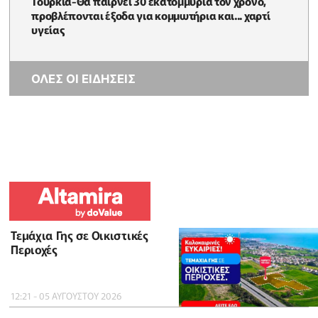
Τουρκία-Θα παίρνει 30 εκατομμύρια τον χρόνο,
προβλέπονται έξοδα για κομμωτήρια και... χαρτί
υγείας
ΟΛΕΣ ΟΙ ΕΙΔΗΣΕΙΣ
Τεμάχια Γης σε Οικιστικές
Περιοχές
12:21 - 05 ΑΥΓΟΥΣΤΟΥ 2026