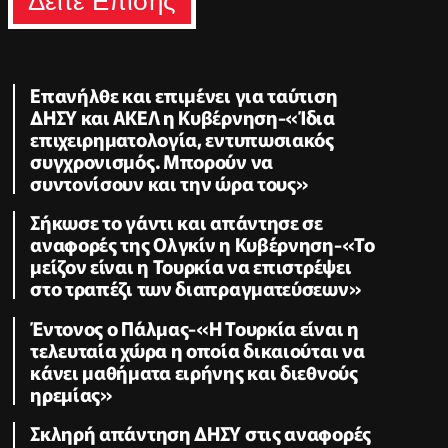
Δειτε Επισης
Επανήλθε και επιμένει για ταύτιση
ΔΗΣΥ και ΑΚΕΛ η Κυβέρνηση-«Ίδια
επιχειρηματολογία, εντυπωσιακός
συγχρονισμός. Μπορούν να
συντονίσουν και την ώρα τους»
Σήκωσε το γάντι και απάντησε σε
αναφορές της Ολγκίν η Κυβέρνηση-«Το
μείζον είναι η Τουρκία να επιστρέψει
στο τραπέζι των διαπραγματεύσεων»
Έντονος ο Πάλμας-«Η Τουρκία είναι η
τελευταία χώρα η οποία δικαιούται να
κάνει μαθήματα ειρήνης και διεθνούς
ηρεμίας»
Σκληρή απάντηση ΔΗΣΥ στις αναφορές