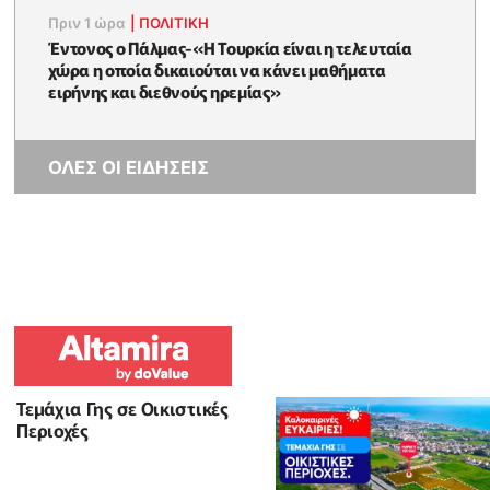
Πριν 1 ώρα
|
ΠΟΛΙΤΙΚΗ
Έντονος ο Πάλμας-«Η Τουρκία είναι η τελευταία
χώρα η οποία δικαιούται να κάνει μαθήματα
ειρήνης και διεθνούς ηρεμίας»
ΟΛΕΣ ΟΙ ΕΙΔΗΣΕΙΣ
Τεμάχια Γης σε Οικιστικές
Περιοχές