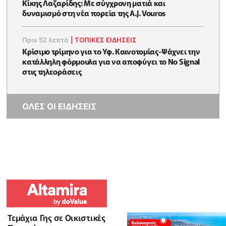
Κίκης Λαζαρίδης: Με σύγχρονη ματιά και
δυναμισμό στη νέα πορεία της A.J. Vouros
Πριν 52 λεπτά
|
ΤΟΠΙΚΕΣ ΕΙΔΗΣΕΙΣ
Κρίσιμο τρίμηνο για το Υφ. Καινοτομίας-Ψάχνει την
κατάλληλη φόρμουλα για να αποφύγει το No Signal
στις τηλεοράσεις
ΟΛΕΣ ΟΙ ΕΙΔΗΣΕΙΣ
Τεμάχια Γης σε Οικιστικές