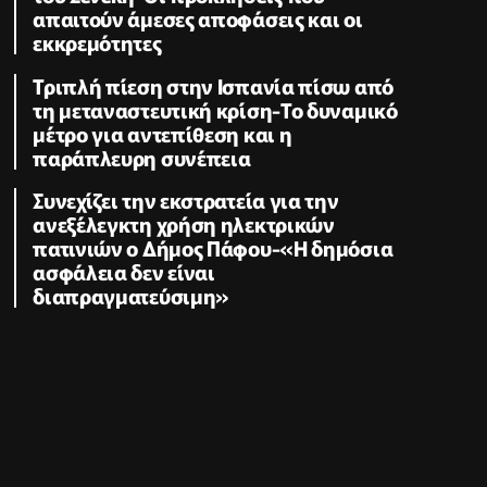
απαιτούν άμεσες αποφάσεις και οι
εκκρεμότητες
Τριπλή πίεση στην Ισπανία πίσω από
τη μεταναστευτική κρίση-Το δυναμικό
μέτρο για αντεπίθεση και η
παράπλευρη συνέπεια
Συνεχίζει την εκστρατεία για την
ανεξέλεγκτη χρήση ηλεκτρικών
πατινιών ο Δήμος Πάφου-«Η δημόσια
ασφάλεια δεν είναι
διαπραγματεύσιμη»