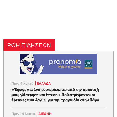
ΡΟΗ ΕΙΔΗΣΕΩΝ
Πριν 4 λεπτά
|
ΕΛΛΑΔΑ
«Έφυγε για ένα δευτερόλεπτο από την προσοχή
μου, γλίστρησε και έπεσε»-Πού στρέφονται οι
έρευνες των Αρχών για την τραγωδία στην Πάρο
Πριν 14 λεπτά
|
ΔΙΕΘΝΗ