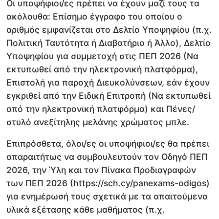
Οι υποψήφιοι/ες πρέπει να έχουν μαζί τους τα
ακόλουθα: Επίσημο έγγραφο του οποίου ο
αριθμός εμφανίζεται στο Δελτίο Υποψηφίου (π.χ.
Πολιτική Ταυτότητα ή Διαβατήριο ή Άλλο), Δελτίο
Υποψηφίου για συμμετοχή στις ΠΕΠ 2026 (Να
εκτυπωθεί από την ηλεκτρονική πλατφόρμα),
Επιστολή για παροχή Διευκολύνσεων, εάν έχουν
εγκριθεί από την Ειδική Επιτροπή (Να εκτυπωθεί
από την ηλεκτρονική πλατφόρμα) και Πένες/
στυλό ανεξίτηλης μελάνης χρώματος μπλε.
Επιπρόσθετα, όλοι/ες οι υποψήφιοι/ες θα πρέπει
απαραιτήτως να συμβουλευτούν τον Οδηγό ΠΕΠ
2026, την Ύλη και τον Πίνακα Προδιαγραφών
των ΠΕΠ 2026 (https://sch.cy/panexams-odigos)
για ενημέρωσή τους σχετικά με τα απαιτούμενα
υλικά εξέτασης κάθε μαθήματος (π.χ.