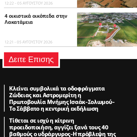
12:22 - 05 ΑΥΓΟΥΣΤΟΥ 2026
4 οικιστικά οικόπεδα στην
Λακατάμεια
12:21 - 05 ΑΥΓΟΥΣΤΟΥ 2026
Δειτε Επισης
Κλείνει συμβολικά τα οδοφράγματα
Ζώδειας και Αστρομερίτη η
Πρωτοβουλία Μνήμης Ισαάκ-Σολωμού-
Το Σάββατο η κεντρική εκδήλωση
Τίθεται σε ισχύ η κίτρινη
προειδοποιήση, αγγίζει ξανά τους 40
βαθμούς ο υδράργυρος-Η πρόβλεψη της