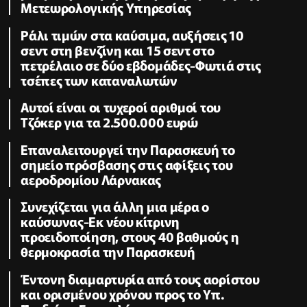
Μετεωρολογικής Υπηρεσίας
Ράλι τιμών στα καύσιμα, αυξήσεις 10
σεντ στη βενζίνη και 15 σεντ στο
πετρέλαιο σε δύο εβδομάδες-Φωτιά στις
τσέπες των καταναλωτών
Αυτοί είναι οι τυχεροί αριθμοί του
Τζόκερ για τα 2.500.000 ευρώ
Επαναλειτουργεί την Παρασκευή το
σημείο πρόσβασης στις αφίξεις του
αεροδρομίου Λάρνακας
Συνεχίζεται για άλλη μια μέρα ο
καύσωνας-Εκ νέου κίτρινη
προειδοποίηση, στους 40 βαθμούς η
θερμοκρασία την Παρασκευή
Έντονη διαμαρτυρία από τους αορίστου
και ορισμένου χρόνου προς το Υπ.