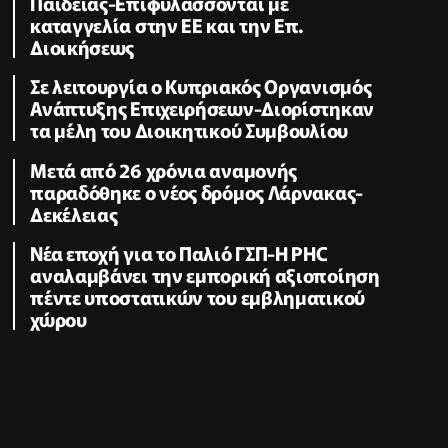
Παιδείας-Επιφυλάσσονται με
καταγγελία στην ΕΕ και την Επ.
Διοικήσεως
Σε λειτουργία ο Κυπριακός Οργανισμός
Ανάπτυξης Επιχειρήσεων-Διορίστηκαν
τα μέλη του Διοικητικού Συμβουλίου
Μετά από 26 χρόνια αναμονής
παραδόθηκε ο νέος δρόμος Λάρνακας-
Δεκέλειας
Νέα εποχή για το Παλιό ΓΣΠ-Η PHC
αναλαμβάνει την εμπορική αξιοποίηση
πέντε υποστατικών του εμβληματικού
χώρου