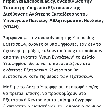
https://ksa.schools.ac.cy, ανακοίνωσε την
Τετάρτη η Υπηρεσία Εξετάσεων της
Διεύθυνσης Ανώτερης Εκπαίδευσης του
Υπουργείου Παιδείας, Αθλητισμού και Νεολαίας
(ΥΠΑΝ).
Σύμφωνα με την ανακοίνωση της Υπηρεσίας
Εξετάσεων, όλοι/ες οι υποψήφιοι/ες, εάν δεν το
έχουν ήδη πράξει, καλούνται όπως εκτυπώσουν
από την ενότητα "Λήψη Εγγράφων" το Δελτίο
Υποψηφίου, ώστε να το παρουσιάζουν στο
εκάστοτε Εξεταστικό Κέντρο που θα
εξεταστούν κατά τις μέρες των εξετάσεων.
Μαζί με το Δελτίο Υποψηφίου, οι υποψήφιοι/ες
θα πρέπει, επίσης, να προσκομίζουν στο
Εξεταστικό Κέντρο και το επίσημο έγγραφο
(Ταυτότητα ή Διαβατήριο), του οποίου ο αριθμός