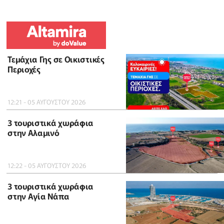
Τεμάχια Γης σε Οικιστικές
Περιοχές
12:21 - 05 ΑΥΓΟΥΣΤΟΥ 2026
3 τουριστικά χωράφια
στην Αλαμινό
12:22 - 05 ΑΥΓΟΥΣΤΟΥ 2026
3 τουριστικά χωράφια
στην Αγία Νάπα