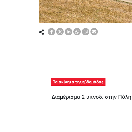
Τα ακίνητα της εβδομάδας
Διαμέρισμα 2 υπνοδ. στην Πόλ