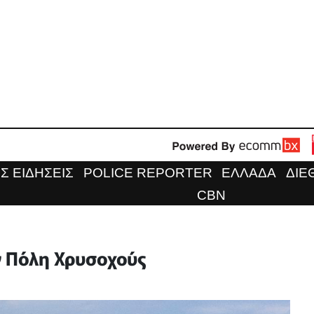
Σ ΕΙΔΗΣΕΙΣ
POLICE REPORTER
ΕΛΛΑΔΑ
ΔΙΕ
CBN
ν Πόλη Χρυσοχούς