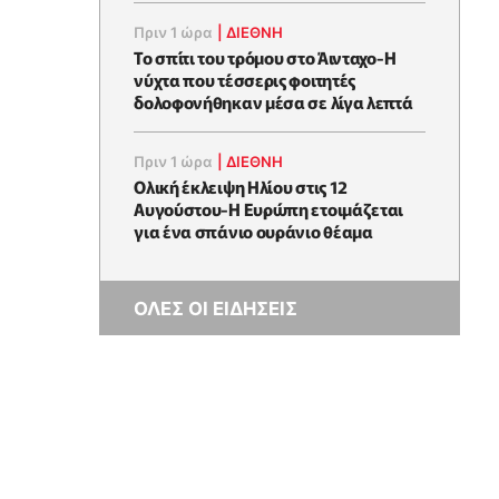
Πριν 1 ώρα
|
ΔΙΕΘΝΗ
Το σπίτι του τρόμου στο Άινταχο-Η
νύχτα που τέσσερις φοιτητές
δολοφονήθηκαν μέσα σε λίγα λεπτά
Πριν 1 ώρα
|
ΔΙΕΘΝΗ
Ολική έκλειψη Ηλίου στις 12
Αυγούστου-Η Ευρώπη ετοιμάζεται
για ένα σπάνιο ουράνιο θέαμα
ΟΛΕΣ ΟΙ ΕΙΔΗΣΕΙΣ