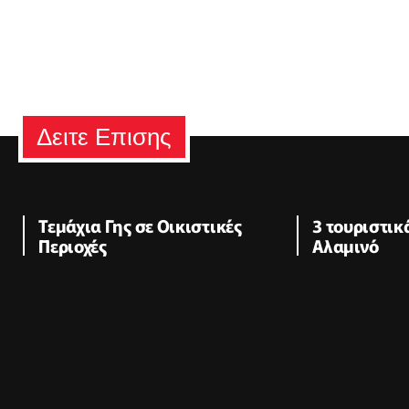
Δειτε Επισης
Τεμάχια Γης σε Οικιστικές
3 τουριστι
Περιοχές
Αλαμινό