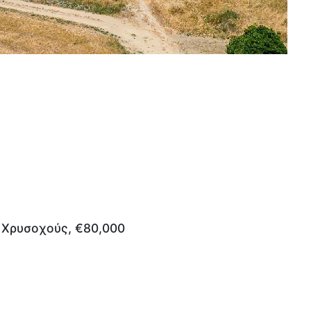
η Χρυσοχούς, €80,000