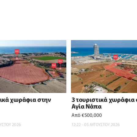
τικά χωράφια στην
3 τουριστικά χωράφια
Αγία Νάπα
Από €500,000
ΟΥΣΤΟΥ 2026
12:22 - 05 ΑΥΓΟΥΣΤΟΥ 2026