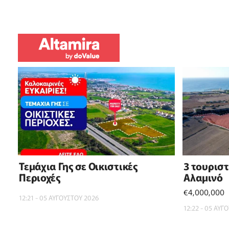
Τεμάχια Γης σε Οικιστικές
3 τουρισ
Περιοχές
Αλαμινό
€4,000,000
12:21 - 05 ΑΥΓΟΥΣΤΟΥ 2026
12:22 - 05 ΑΥΓ