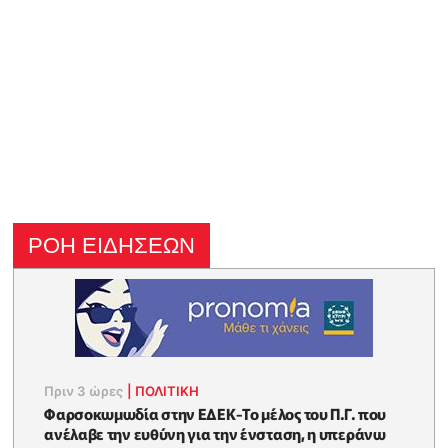
ΡΟΗ ΕΙΔΗΣΕΩΝ
Πριν 3 ώρες
|
ΠΟΛΙΤΙΚΗ
Φαρσοκωμωδία στην ΕΔΕΚ-Το μέλος του Π.Γ. που
ανέλαβε την ευθύνη για την ένσταση, η υπεράνω