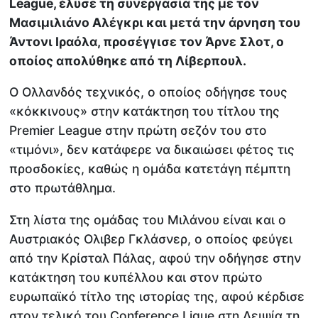
League, έλυσε τη συνεργασία της με τον
Μασιμιλιάνο Αλέγκρι και μετά την άρνηση του
Άντονι Ιραόλα, προσέγγισε τον Άρνε Σλοτ, ο
οποίος απολύθηκε από τη Λίβερπουλ.
Ο Ολλανδός τεχνικός, ο οποίος οδήγησε τους
«κόκκινους» στην κατάκτηση του τίτλου της
Premier League στην πρώτη σεζόν του στο
«τιμόνι», δεν κατάφερε να δικαιώσει φέτος τις
προσδοκίες, καθώς η ομάδα κατετάγη πέμπτη
στο πρωτάθλημα.
Στη λίστα της ομάδας του Μιλάνου είναι και ο
Αυστριακός Ολιβερ Γκλάσνερ, ο οποίος φεύγει
από την Κρίσταλ Πάλας, αφού την οδήγησε στην
κατάκτηση του κυπέλλου και στον πρώτο
ευρωπαϊκό τίτλο της ιστορίας της, αφού κέρδισε
στον τελικό του Conference Ligue στη Λειψία τη