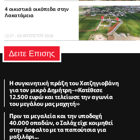
4 οικιστικά οικόπεδα στην
Λακατάμεια
12:21 - 05 ΑΥΓΟΥΣΤΟΥ 2026
Δειτε Επισης
Η συγκινητική πράξη του Χατζηγιοβάνη
για τον μικρό Δημήτρη-«Κατέθεσε
12.500 ευρώ και τελείωσε την αγωνία
του μεγάλου μας μαχητή»
Πριν τα μεγαλεία και την υποδοχή
40.000 οπαδών, ο Σαλάχ είχε κοιμηθεί
στην άσφαλτο με τα παπούτσια για
μαξιλάρι...