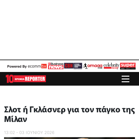
Σλοτ ή Γκλάσνερ για τον πάγκο της
Μίλαν
13:02 - 03 ΙΟΥΝΙΟΥ 2026