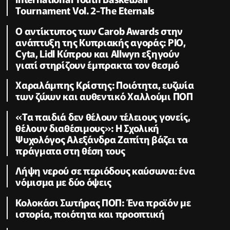
Tournament Vol. 2-The Eternals
O αντίκτυπος των Carob Awards στην
ανάπτυξη της Κυπριακής αγοράς: PIO,
Cyta, Lidl Κύπρου και Allwyn εξηγούν
γιατί στηρίζουν έμπρακτα τον θεσμό
Χαραλάμπης Κρίστης: Ποιότητα, ευζωία
των ζώων και αυθεντικό Χαλλούμι ΠΟΠ
«Τα παιδιά δεν θέλουν τέλειους γονείς,
θέλουν διαθέσιμους»: Η Σχολική
Ψυχολόγος Αλεξάνδρα Ζαπίτη βάζει τα
πράγματα στη θέση τους
Λήψη νερού σε περιόδους καύσωνα: ένα
νόμισμα με δύο όψεις
Κολοκάσι Σωτήρας ΠΟΠ: Ένα προϊόν με
ιστορία, ποιότητα και προοπτική