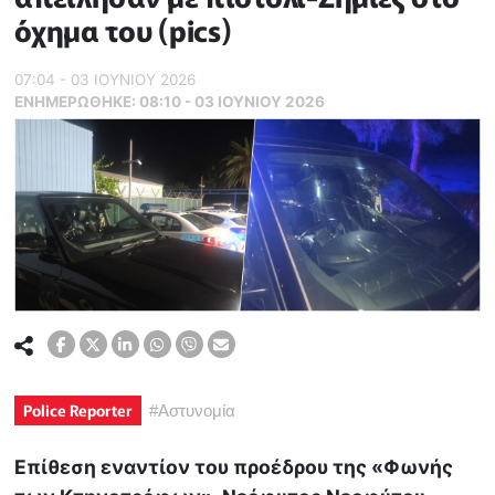
όχημα του (pics)
07:04 - 03 ΙΟΥΝΙΟΥ 2026
ΕΝΗΜΕΡΏΘΗΚΕ:
08:10 - 03 ΙΟΥΝΙΟΥ 2026
Police Reporter
#
Αστυνομία
Επίθεση εναντίον του προέδρου της «Φωνής