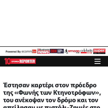
Έστησαν καρτέρι στον πρόεδρο
της «Φωνής των Κτηνοτρόφων»,
του ανέκοψαν τον δρόμο και τον
απείλησαν με πιστόλι-Ζημιές στο