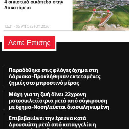
4 οικιστικά οικόπεδα στην
Λακατάμεια
12:21 - 05 ΑΥΓΟΥΣΤΟΥ 2026
Δειτε Επισης
Παραδόθηκε στις φλόγες όχημα στη
Λάρνακα-Προκλήθηκαν εκτεταμένες
ζημιές στο μπροστινό μέρος
Μάχη για τη ζωή δίνει 22χρονη
μοτοσικλετίστρια μετά από σύγκρουση
με όχημα-Νοσηλεύεται διασωληνωμένη
Επιβεβαιώνει την έρευνα κατά
Δρουσιώτη μετά από καταγγελία η