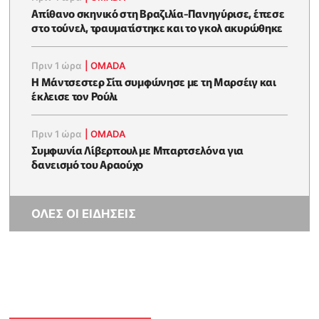
Απίθανο σκηνικό στη Βραζιλία-Πανηγύρισε, έπεσε
στο τούνελ, τραυματίστηκε και το γκολ ακυρώθηκε
Πριν 1 ώρα
|
OMADA
Η Μάντσεστερ Σίτι συμφώνησε με τη Μαρσέιγ και
έκλεισε τον Ρούλι
Πριν 1 ώρα
|
OMADA
Συμφωνία Λίβερπουλ με Μπαρτσελόνα για
δανεισμό του Αραούχο
ΟΛΕΣ ΟΙ ΕΙΔΗΣΕΙΣ