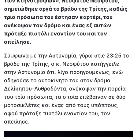
των Κτηνοτρόφων», Νεόφυτος Νεοφύτου,
σημειώθηκε αργά το βράδυ της Τρίτης, καθώς
τρία πρόσωπα του έστησαν καρτέρι, του
ανέκοψαν τον δρόμο και ένας εξ αυτών
πρόταξε πιστόλι εναντίον του και τον
απείλησε.
Σύμφωνα με την Αστυνομία, γύρω στις 23:25 το
βράδυ της Τρίτης, ο κ. Νεοφύτου κατήγγειλε
στην Αστυνομία ότι, λίγο προηγουμένως, ενώ
οδηγούσε το αυτοκίνητο του στον δρόμο
Δελίκηπου-Λυθροδόντα, ανέκοψαν την πορεία
του τρία πρόσωπα, τα οποία επέβαιναν σε δύο
μοτοσικλέτες και ένας από τους υπόπτους,
αφού πρόταξε πιστόλι εναντίον του, τον
απείλησε.​