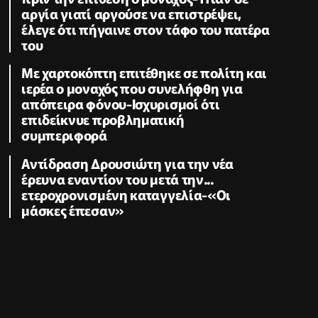
αργία γιατί αργούσε να επιστρέψει,
έλεγε ότι πήγαινε στον τάφο του πατέρα
του
Με χαρτοκόπτη επιτέθηκε σε πολίτη και
ιερέα ο μοναχός που συνελήφθη για
απόπειρα φόνου-Ισχυρισμοί ότι
επιδείκνυε προβληματική
συμπεριφορά
Αντίδραση Δρουσιώτη για την νέα
έρευνα εναντίον του μετά την...
ετεροχρονισμένη καταγγελία-«Οι
μάσκες έπεσαν»