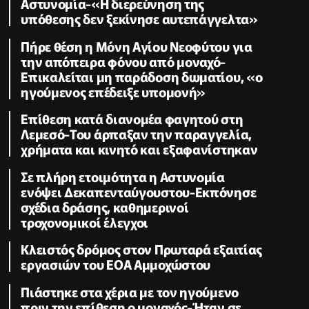
Αστυνομία-«Η διερεύνηση της
υπόθεσης δεν ξεκίνησε αυτεπάγγελτα»
Πήρε θέση η Μόνη Αγίου Νεοφύτου για
την απόπειρα φόνου από μοναχό-
Επικαλείται μη παράδοση δωματίου, «ο
ηγούμενος επέδειξε υπομονή»
Επίθεση κατά διανομέα φαγητού στη
Λεμεσό-Του άρπαξαν την παραγγελία,
χρήματα και κινητό και εξαφανίστηκαν
Σε πλήρη ετοιμότητα η Αστυνομία
ενόψει Δεκαπενταύγουστου-Εκπόνησε
σχέδια δράσης, καθημερινοί
τροχονομικοί έλεγχοι
Κλειστός δρόμος στον Πρωταρά εξαιτίας
εργασιών του ΕΟΑ Αμμοχώστου
Πιάστηκε στα χέρια με τον ηγούμενο
πριν την επίθεση ο μοναχός-Ήταν σε