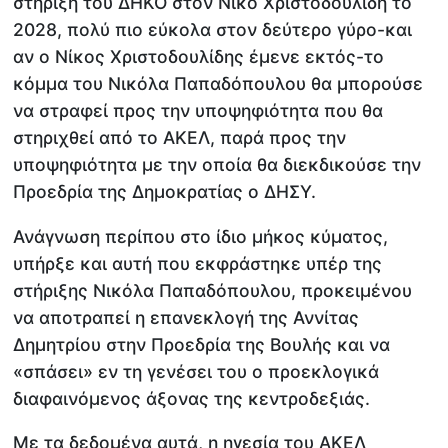
στήριξη του ΔΗΚΟ στον Νίκο Χριστοδουλίδη το
2028, πολύ πιο εύκολα στον δεύτερο γύρο-και
αν ο Νίκος Χριστοδουλίδης έμενε εκτός-το
κόμμα του Νικόλα Παπαδόπουλου θα μπορούσε
να στραφεί προς την υποψηφιότητα που θα
στηριχθεί από το ΑΚΕΛ, παρά προς την
υποψηφιότητα με την οποία θα διεκδικούσε την
Προεδρία της Δημοκρατίας ο ΔΗΣΥ.
Ανάγνωση περίπου στο ίδιο μήκος κύματος,
υπήρξε και αυτή που εκφράστηκε υπέρ της
στήριξης Νικόλα Παπαδόπουλου, προκειμένου
να αποτραπεί η επανεκλογή της Αννίτας
Δημητρίου στην Προεδρία της Βουλής και να
«σπάσει» εν τη γενέσει του ο προεκλογικά
διαφαινόμενος άξονας της κεντροδεξιάς.
Με τα δεδομένα αυτά, η ηγεσία του ΑΚΕΛ