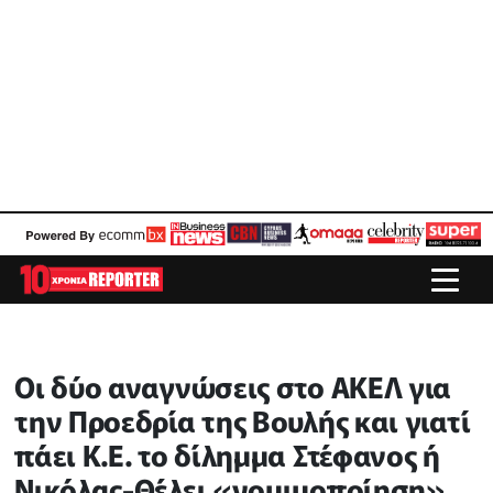
Οι δύο αναγνώσεις στο ΑΚΕΛ για
την Προεδρία της Βουλής και γιατί
πάει Κ.Ε. το δίλημμα Στέφανος ή
Νικόλας-Θέλει «νομιμοποίηση»