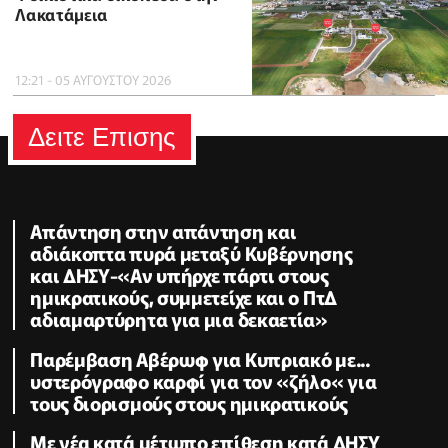
Λακατάμεια
12:21 - 05 ΑΥΓΟΥΣΤΟΥ 2026
Δειτε Επισης
Απάντηση στην απάντηση και
αδιάκοπτα πυρά μεταξύ Κυβέρνησης
και ΔΗΣΥ-«Αν υπήρχε πάρτι στους
ημικρατικούς, συμμετείχε και ο ΠτΔ
αδιαμαρτύρητα για μια δεκαετία»
Παρέμβαση Αβέρωφ για Κυπριακό με...
υστερόγραφο καρφί για τον «ζήλο« για
τους διορισμούς στους ημικρατικούς
Με νέα κατά μέτωπο επίθεση κατά ΔΗΣΥ