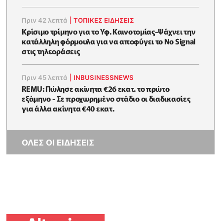
Πριν 42 λεπτά
|
ΤΟΠΙΚΕΣ ΕΙΔΗΣΕΙΣ
Κρίσιμο τρίμηνο για το Υφ. Καινοτομίας-Ψάχνει την
κατάλληλη φόρμουλα για να αποφύγει το No Signal
στις τηλεοράσεις
Πριν 45 λεπτά
|
INBUSINESSNEWS
REMU: Πώλησε ακίνητα €26 εκατ. το πρώτο
εξάμηνο - Σε προχωρημένο στάδιο οι διαδικασίες
για άλλα ακίνητα €40 εκατ.
ΟΛΕΣ ΟΙ ΕΙΔΗΣΕΙΣ