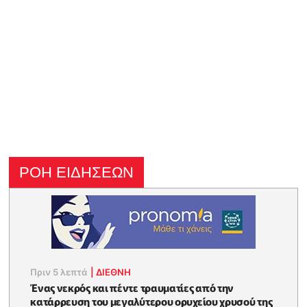
ΡΟΗ ΕΙΔΗΣΕΩΝ
Πριν 5 λεπτά
|
ΔΙΕΘΝΗ
Ένας νεκρός και πέντε τραυματίες από την
κατάρρευση του μεγαλύτερου ορυχείου χρυσού της