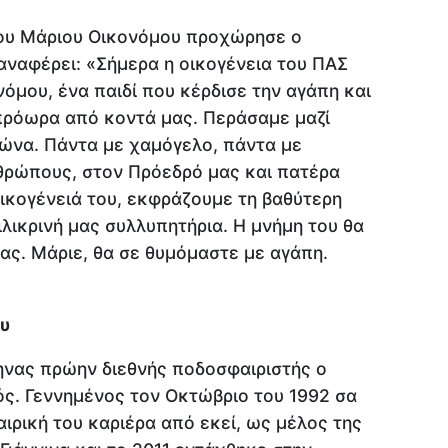
του Μάριου Οικονόμου προχώρησε ο
αναφέρει: «Σήμερα η οικογένεια του ΠΑΣ
νόμου, ένα παιδί που κέρδισε την αγάπη και
πρόωρα από κοντά μας. Περάσαμε μαζί
ώνα. Πάντα με χαμόγελο, πάντα με
θρώπους, στον Πρόεδρό μας και πατέρα
οικογένειά του, εκφράζουμε τη βαθύτερη
λικρινή μας συλλυπητήρια. Η μνήμη του θα
ας. Μάριε, θα σε θυμόμαστε με αγάπη.
υ
ηνας πρώην διεθνής ποδοσφαιριστής ο
ς. Γεννημένος τον Οκτώβριο του 1992 σα
ιρική του καριέρα από εκεί, ως μέλος της