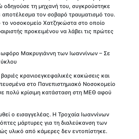
ώ οδηγούσε τη μηχανή του, συγκρούστηκε
ε αποτέλεσμα τον σοβαρό τραυματισμό του.
ό το νοσοκομείο Χατζηκώστα στο οποίο
ιριστής προκειμένου να λάβει τις πρώτες
εωφόρο Μακρυγιάννη των Ιωαννίνων – Σε
κύκλου
 βαριές κρανιοεγκεφαλικές κακώσεις και
σπευσμένα στο Πανεπιστημιακό Νοσοκομείο
σε πολύ κρίσιμη κατάσταση στη ΜΕΘ αφού
ωθεί ο εισαγγελέας. Η Τροχαία Ιωαννίνων
όπτες μάρτυρες για τη διαλεύκανση των
ώς υλικό από κάμερες δεν εντοπίστηκε.