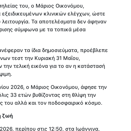
σηλείας του, ο Μάριος Οικονόμου,
ά εξειδικευμένων κλινικών ελέγχων, ώστε
υ λειτουργία. Τα αποτελέσματα δεν άφηναν
ρισης σύμφωνα με τα τοπικά μέσα
ανέφεραν τα ίδια δημοσιεύματα, προέβλεπε
ων τεστ την Κυριακή 31 Μαΐου,
ν την τελική εικόνα για το αν η κατάστασή
ψιμη.
νίου 2026, ο Μάριος Οικονόμου, άφησε την
όλις 33 ετών βυθίζοντας στη θλίψη την
υς του αλλά και τον ποδοσφαιρικό κόσμο.
η ζωή
026, περίπου στις 12:50, στα Ιωάννινα,