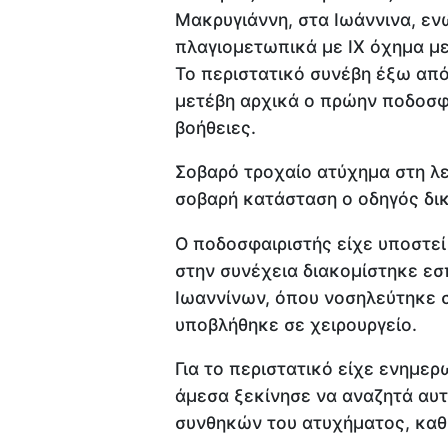
Μακρυγιάννη, στα Ιωάννινα, εν
πλαγιομετωπικά με ΙΧ όχημα μ
Το περιστατικό συνέβη έξω απ
μετέβη αρχικά ο πρώην ποδοσφα
βοήθειες.
Σοβαρό τροχαίο ατύχημα στη λ
σοβαρή κατάσταση ο οδηγός δι
Ο ποδοσφαιριστής είχε υποστεί
στην συνέχεια διακομίστηκε ε
Ιωαννίνων, όπου νοσηλεύτηκε 
υποβλήθηκε σε χειρουργείο.
Για το περιστατικό είχε ενημερ
άμεσα ξεκίνησε να αναζητά αυτ
συνθηκών του ατυχήματος, καθ