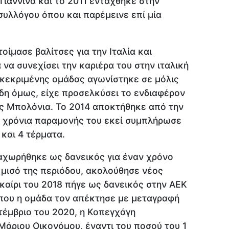
Γιάννινα και το 2011 εντάχθηκε στην
υλλόγου όπου και παρέμεινε επί μία
οίμασε βαλίτσες για την Ιταλία και
να συνεχίσει την καριέρα του στην ιταλική
γκεκριμένης ομάδας αγωνίστηκε σε μόλις
η όμως, είχε προσελκύσει το ενδιαφέρον
ης Μπολόνια. Το 2014 αποκτήθηκε από την
 χρόνια παραμονής του εκεί συμπλήρωσε
και 4 τέρματα.
αχωρήθηκε ως δανεικός για έναν χρόνο
μισό της περιόδου, ακολούθησε νέος
καίρι του 2018 πήγε ως δανεικός στην ΑΕΚ
 που η ομάδα τον απέκτησε με μεταγραφή
πτέμβριο του 2020, η Κοπεγχάγη
άριου Οικονόμου, έναντι του ποσού του 1