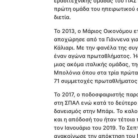
ερασιτεχνικής ομάδας του ΠΑΣ 
πρώτη ομάδα του ηπειρωτικού σ
διετία.
Το 2013, ο Μάριος Οικονόμου ετ
αποχώρησε από τα Γιάννενα για 
Κάλιαρι. Με την φανέλα της συ
έναν αγώνα πρωταθλήματος. Ήδ
μιας ακόμα ιταλικής ομάδας, τ
Μπολόνια όπου στα τρία πρώτα
71 συμμετοχές πρωταθλήματος 
Το 2017, ο ποδοσφαιριστής παρ
στη ΣΠΑΛ ενώ κατά το δεύτερο 
δανεισμός στην Μπάρι. Το καλο
και η απόδοσή του ήταν τέτοια
τον Ιανουάριο του 2019. Το Σε
ανακοίνωσε την απόκτηση του Μ