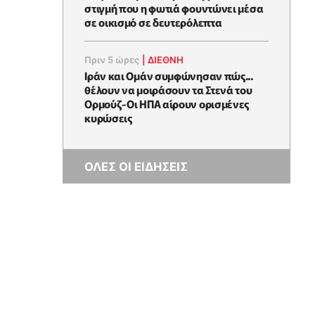
στιγμή που η φωτιά φουντώνει μέσα
σε οικισμό σε δευτερόλεπτα
Πριν 5 ώρες
|
ΔΙΕΘΝΗ
Ιράν και Ομάν συμφώνησαν πώς...
θέλουν να μοιράσουν τα Στενά του
Ορμούζ-Οι ΗΠΑ αίρουν ορισμένες
κυρώσεις
ΟΛΕΣ ΟΙ ΕΙΔΗΣΕΙΣ