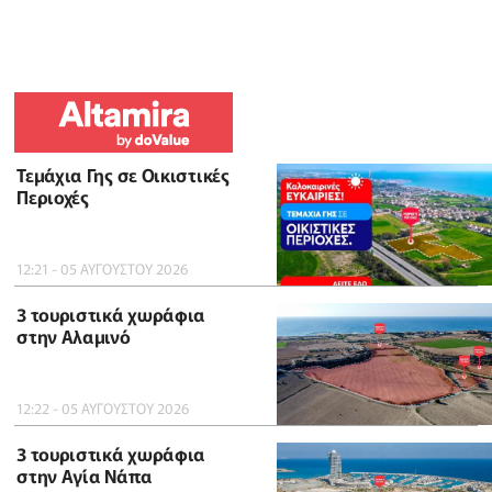
Τεμάχια Γης σε Οικιστικές
Περιοχές
12:21 - 05 ΑΥΓΟΥΣΤΟΥ 2026
3 τουριστικά χωράφια
στην Αλαμινό
12:22 - 05 ΑΥΓΟΥΣΤΟΥ 2026
3 τουριστικά χωράφια
στην Αγία Νάπα