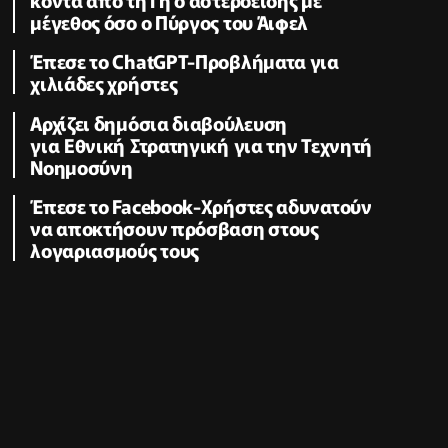
μέγεθος όσο ο Πύργος του Άιφελ
Έπεσε το ChatGPT-Προβλήματα για
χιλιάδες χρήστες
Αρχίζει δημόσια διαβούλευση
για Εθνική Στρατηγική για την Τεχνητή
Νοημοσύνη
Έπεσε το Facebook-Χρήστες αδυνατούν
να αποκτήσουν πρόσβαση στους
λογαριασμούς τους