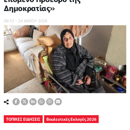
Δημοκρατίας»
09:13 - 24 ΜΑΪ́ΟΥ 2026
ΤΟΠΙΚΕΣ ΕΙΔΗΣΕΙΣ
Βουλευτικές Εκλογές 2026