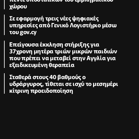
χώρου
Σε εφαρμογή τρεις νέες ψηφιακές
υπηρεσίες από Γενικό Λογιστήριο μέσω
του gov.cy
Επείγουσα έκκληση στήριξης για
37χρονη μητέρα τριών μικρών παιδιών
που πρέπει να μεταβεί στην Αγγλία για
εξειδικευμένη θεραπεία
Σταθερά στους 40 βαθμούς ο
υδράργυρος, τίθεται σε ισχύ το μεσημέρι
κίτρινη προειδοποίηση