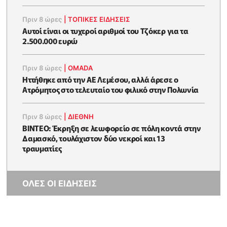
Πριν 8 ώρες
|
ΤΟΠΙΚΕΣ ΕΙΔΗΣΕΙΣ
Αυτοί είναι οι τυχεροί αριθμοί του Τζόκερ για τα
2.500.000 ευρώ
Πριν 8 ώρες
|
OMADA
Ηττήθηκε από την ΑΕ Λεμέσου, αλλά άρεσε ο
Ατρόμητος στο τελευταίο του φιλικό στην Πολωνία
Πριν 8 ώρες
|
ΔΙΕΘΝΗ
ΒΙΝΤΕΟ: Έκρηξη σε λεωφορείο σε πόλη κοντά στην
Δαμασκό, τουλάχιστον δύο νεκροί και 13
τραυματίες
ΟΛΕΣ ΟΙ ΕΙΔΗΣΕΙΣ