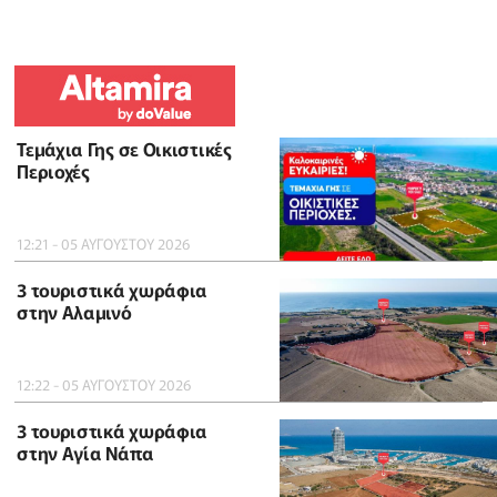
Τεμάχια Γης σε Οικιστικές
Περιοχές
12:21 - 05 ΑΥΓΟΥΣΤΟΥ 2026
3 τουριστικά χωράφια
στην Αλαμινό
12:22 - 05 ΑΥΓΟΥΣΤΟΥ 2026
3 τουριστικά χωράφια
στην Αγία Νάπα