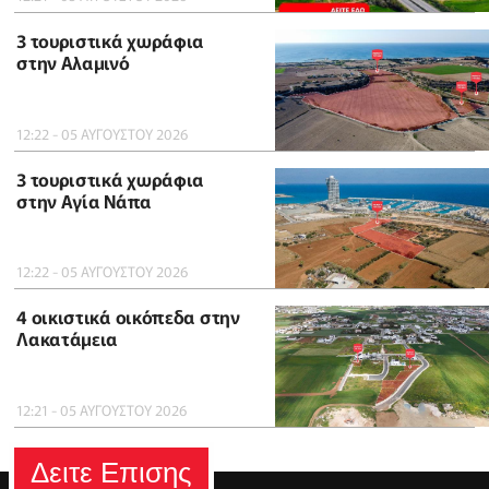
3 τουριστικά χωράφια
στην Αλαμινό
12:22 - 05 ΑΥΓΟΥΣΤΟΥ 2026
3 τουριστικά χωράφια
στην Αγία Νάπα
12:22 - 05 ΑΥΓΟΥΣΤΟΥ 2026
4 οικιστικά οικόπεδα στην
Λακατάμεια
12:21 - 05 ΑΥΓΟΥΣΤΟΥ 2026
Δειτε Επισης