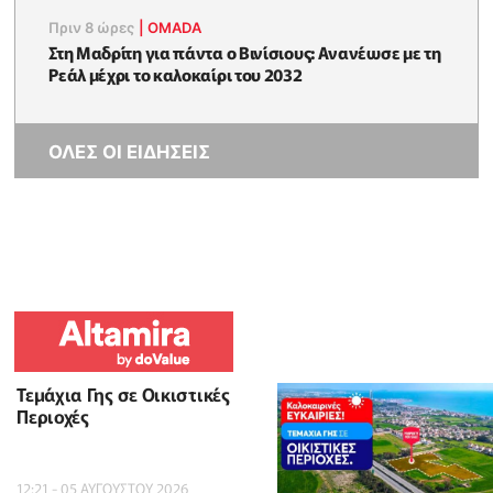
Πριν 8 ώρες
|
OMADA
Στη Μαδρίτη για πάντα ο Βινίσιους: Ανανέωσε με τη
Ρεάλ μέχρι το καλοκαίρι του 2032
ΟΛΕΣ ΟΙ ΕΙΔΗΣΕΙΣ
Τεμάχια Γης σε Οικιστικές
Περιοχές
12:21 - 05 ΑΥΓΟΥΣΤΟΥ 2026