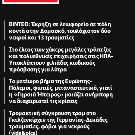
ΒΙΝΤΕΟ: Έκρηξη σε λεωφορείο σε πόλη
κοντά στην Δαμασκό, τουλάχιστον δύο
νεκροί και 13 τραυματίες
Στο έλεος των χάκερς μεγάλες τράπεζες
και πολυεθνικές επιχειρήσεις στις ΗΠΑ-
Υποκλέπτουν χιλιάδες κωδικούς
πρόσβασης για λύτρα
Το μετέωρο βήμα της Ευρώπης-
Πόλεμοι, φωτιές, μεταναστευτικό, γιατί
η «Γηραιά Ήπειρος» μοιάζει ανήμπορη
να διαχειριστεί τις κρίσεις
Τρομακτική σύγκρουση τραμ στο
Γκελζενκίρχεν της Γερμανίας-Δεκάδες
τραυματίες, φόβοι για νεκρούς
(vids&pics)