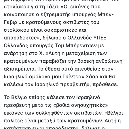
στολίσκου για τη Γάζα. «Οι εικόνες που
κοινοποίησε ο εξτρεμιστής υπουργός Μπεν-
Γκβιρ με κρατούμενους ακτιβιστές του
στολίσκου είναι σοκαριστικές και
απαράδεκτες», δήλωσε ο Ολλανδός ΥΠΕΞ
Ολλανδός υπουργός Τομ Μπέρεντσεν με
ανάρτηση στο X. «Αυτή η μεταχείριση των
κρατουμένων παραβιάζει την βασική ανθρώπινη
αξιοπρέπεια. Το έθεσα αυτό απευθείας στον
Ισραηλινό ομόλογό μου Γκίντεον Σάαρ και θα
καλέσω τον Ισραηλινό πρεσβευτή», πρόσθεσε.
Το Βέλγιο επίσης κάλεσε τον Ισραηλινό
πρεσβευτή μετά τις «βαθιά ανησυχητικές»
εικόνες των συλληφθέντων ακτιβιστών. «Βέλγοι
πολίτες είναι μεταξύ των κρατουμένων. Αυτή η
κατάσταση είναι απαράδεκτη», δήλωσε ο