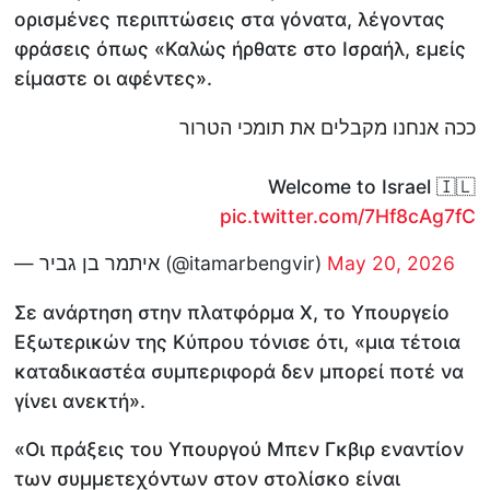
ορισμένες περιπτώσεις στα γόνατα, λέγοντας
φράσεις όπως «Καλώς ήρθατε στο Ισραήλ, εμείς
είμαστε οι αφέντες».
ככה אנחנו מקבלים את תומכי הטרור
Welcome to Israel 🇮🇱
pic.twitter.com/7Hf8cAg7fC
— איתמר בן גביר (@itamarbengvir)
May 20, 2026
Σε ανάρτηση στην πλατφόρμα X, το Υπουργείο
Εξωτερικών της Κύπρου τόνισε ότι, «μια τέτοια
καταδικαστέα συμπεριφορά δεν μπορεί ποτέ να
γίνει ανεκτή».
«Οι πράξεις του Υπουργού Μπεν Γκβιρ εναντίον
των συμμετεχόντων στον στολίσκο είναι