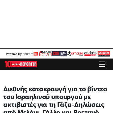
Διεθνής κατακραυγή για το βίντεο
του Ισραηλινού υπουργού με
ακτιβιστές για τη Γάζα-Δηλώσεις
από Μελόνι, Γάλλο και Βρετανό