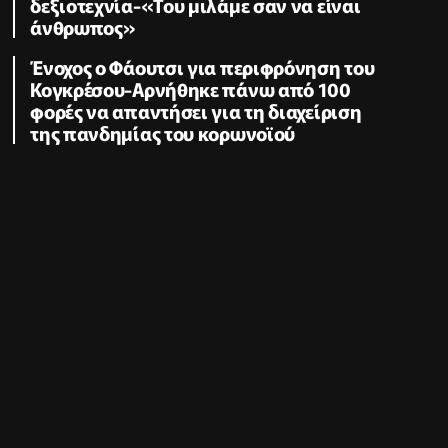
δεξιοτεχνία-«Του μιλάμε σαν να είναι
άνθρωπος»
Ένοχος ο Φάουτσι για περιφρόνηση του
Κογκρέσου-Αρνήθηκε πάνω από 100
φορές να απαντήσει για τη διαχείριση
της πανδημίας του κορωνοϊού