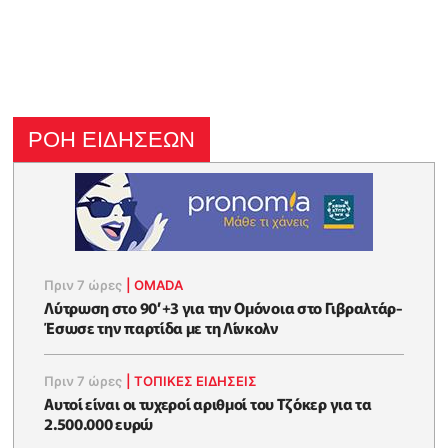
ΡΟΗ ΕΙΔΗΣΕΩΝ
Πριν 7 ώρες
|
OMADA
Λύτρωση στο 90’+3 για την Ομόνοια στο Γιβραλτάρ-
Έσωσε την παρτίδα με τη Λίνκολν
Πριν 7 ώρες
|
ΤΟΠΙΚΕΣ ΕΙΔΗΣΕΙΣ
Αυτοί είναι οι τυχεροί αριθμοί του Τζόκερ για τα
2.500.000 ευρώ