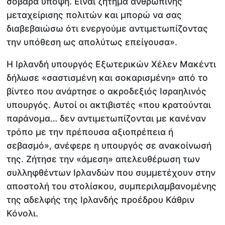
σοβαρά υπόψη. Είναι ζήτημα ανθρώπινης
μεταχείρισης πολιτών και μπορώ να σας
διαβεβαιώσω ότι ενεργούμε αντιμετωπίζοντας
την υπόθεση ως απολύτως επείγουσα».
Η Ιρλανδή υπουργός Εξωτερικών Χέλεν Μακέντι
δήλωσε «σαστισμένη και σοκαρισμένη» από το
βίντεο που ανάρτησε ο ακροδεξιός Ισραηλινός
υπουργός. Αυτοί οι ακτιβιστές «που κρατούνται
παράνομα… δεν αντιμετωπίζονται με κανέναν
τρόπο με την πρέπουσα αξιοπρέπεια ή
σεβασμό», ανέφερε η υπουργός σε ανακοίνωσή
της. Ζήτησε την «άμεση» απελευθέρωση των
συλληφθέντων Ιρλανδών που συμμετέχουν στην
αποστολή του στολίσκου, συμπεριλαμβανομένης
της αδελφής της Ιρλανδής προέδρου Κάθριν
Κόνολι.