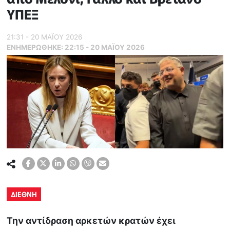
ΥΠΕΞ
21:31 - 20 ΜΑΪ́ΟΥ 2026
ΕΝΗΜΕΡΏΘΗΚΕ:
22:15 - 20 ΜΑΪ́ΟΥ 2026
ΔΙΕΘΝΗ
Την αντίδραση αρκετών κρατών έχει