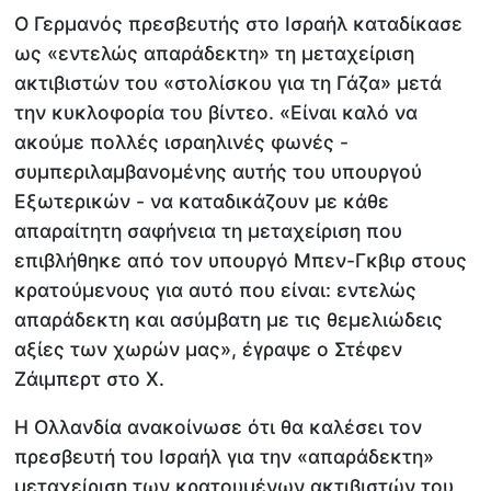
Ο Γερμανός πρεσβευτής στο Ισραήλ καταδίκασε
ως «εντελώς απαράδεκτη» τη μεταχείριση
ακτιβιστών του «στολίσκου για τη Γάζα» μετά
την κυκλοφορία του βίντεο. «Είναι καλό να
ακούμε πολλές ισραηλινές φωνές -
συμπεριλαμβανομένης αυτής του υπουργού
Εξωτερικών - να καταδικάζουν με κάθε
απαραίτητη σαφήνεια τη μεταχείριση που
επιβλήθηκε από τον υπουργό Μπεν-Γκβιρ στους
κρατούμενους για αυτό που είναι: εντελώς
απαράδεκτη και ασύμβατη με τις θεμελιώδεις
αξίες των χωρών μας», έγραψε ο Στέφεν
Ζάιμπερτ στο X.
Η Ολλανδία ανακοίνωσε ότι θα καλέσει τον
πρεσβευτή του Ισραήλ για την «απαράδεκτη»
μεταχείριση των κρατουμένων ακτιβιστών του