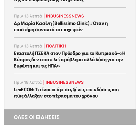
Πριν 13 λεπτά
|
INBUSINESSNEWS
Δρ Μαρία Κασίνη (Bellissimo Clinic) : Όταν η
επιστήμη συναντά το επιχειρείν
Πριν 13 λεπτά
|
ΠΟΛΙΤΙΚΗ
Επιστολή ΠΣΕΚΑ στον Πρόεδρο για το Κυπριακό-«Η
Κύπρος δεν αποτελεί πρόβλημα αλλά λύση για την
Ευρώπη και τις ΗΠΑ»
Πριν 18 λεπτά
|
INBUSINESSNEWS
LexECON: Τι είναι οι άμεσες ξένες επενδύσεις και
πώς άλλαξαν στο πέρασμα του χρόνου
ΟΛΕΣ ΟΙ ΕΙΔΗΣΕΙΣ