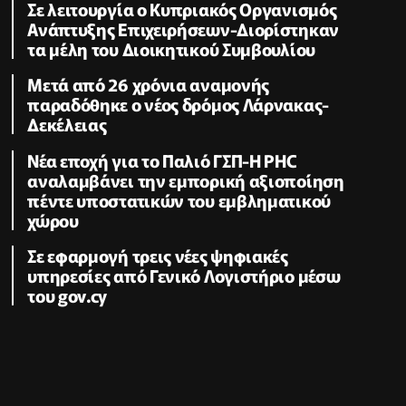
Σε λειτουργία ο Κυπριακός Οργανισμός
Ανάπτυξης Επιχειρήσεων-Διορίστηκαν
τα μέλη του Διοικητικού Συμβουλίου
Μετά από 26 χρόνια αναμονής
παραδόθηκε ο νέος δρόμος Λάρνακας-
Δεκέλειας
Νέα εποχή για το Παλιό ΓΣΠ-Η PHC
αναλαμβάνει την εμπορική αξιοποίηση
πέντε υποστατικών του εμβληματικού
χώρου
Σε εφαρμογή τρεις νέες ψηφιακές
υπηρεσίες από Γενικό Λογιστήριο μέσω
του gov.cy