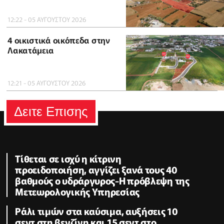
12:22 - 05 ΑΥΓΟΥΣΤΟΥ 2026
4 οικιστικά οικόπεδα στην
Λακατάμεια
12:21 - 05 ΑΥΓΟΥΣΤΟΥ 2026
Δειτε Επισης
Τίθεται σε ισχύ η κίτρινη
προειδοποιήση, αγγίζει ξανά τους 40
βαθμούς ο υδράργυρος-Η πρόβλεψη της
Μετεωρολογικής Υπηρεσίας
Ράλι τιμών στα καύσιμα, αυξήσεις 10
σεντ στη βενζίνη και 15 σεντ στο