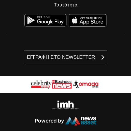
Ταυτότητα
ΕΓΓΡΑΦΗ ΣΤΟ NEWSLETTER
Powered by