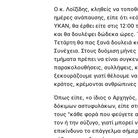
Ο κ. Λοϊζίδης, κληθείς να τοποθ
ημέρες ανάπαυσης, είπε ότι «
ΥΚΑΝ, θα έρθει είτε στις 12:00 
και θα δουλέψει δώδεκα ώρες. Τ
Τετάρτη θα πας ξανά δουλειά κ
Συνέχεια. Στους δυόμιση μήνες
τμήματα πρέπει να είναι συγκε
παρακολουθήσεις, συλλήψεις, κ
ξεκουράζουμε γιατί θέλουμε να
κράτος, κρέμονται ανθρώπινες
Όπως είπε, «ο ίδιος ο Αρχηγός,
δόκιμων αστυφυλάκων, είπε στ
τους "κάθε φορά που φεύγετε απ
τον ή την σύζυγο, γιατί μπορεί ν
επικίνδυνο το επάγγελμα σήμε