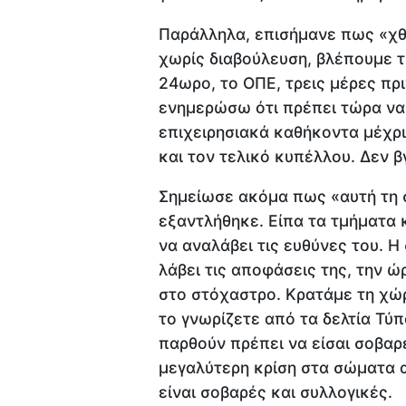
Παράλληλα, επισήμανε πως «χθ
χωρίς διαβούλευση, βλέπουμε τ
24ωρο, το ΟΠΕ, τρεις μέρες πρι
ενημερώσω ότι πρέπει τώρα να 
επιχειρησιακά καθήκοντα μέχρι 
και τον τελικό κυπέλλου. Δεν β
Σημείωσε ακόμα πως «αυτή τη 
εξαντλήθηκε. Είπα τα τμήματα 
να αναλάβει τις ευθύνες του. Η
λάβει τις αποφάσεις της, την ώ
στο στόχαστρο. Κρατάμε τη χώ
το γνωρίζετε από τα δελτία Τύ
παρθούν πρέπει να είσαι σοβαρ
μεγαλύτερη κρίση στα σώματα α
είναι σοβαρές και συλλογικές.