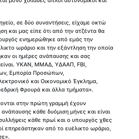
αι μόνο χιλιάδες απλοί αστυνομικοί και
ηγείο, σε δύο συναντήσεις, είχαμε οκτώ
ση και μας είπε ότι από την ατζέντα θα
υπουργός ενημερώθηκε από εμάς την
λικτο ωράριο και την εξάντληση την οποία
καν οι ημέρες ανάπαυσης και σας
είναι. ΥΚΑΝ, ΜΜΑΔ, ΥΔΑΑΠ, FBI,
κων, Εμπορία Προσώπων,
λεκτρονικό και Οικονομικό Έγκλημα,
οεδρική Φρουρά και άλλα τμήματα».
κονται στην πρώτη γραμμή έχουν
 ανάπαυσης κάθε δυόμιση μήνες και είναι
 συλλήψεις κάθε πρωί και ο υπουργός χθες
ί επηρεάστηκαν από το ευέλικτο ωράριο,
σε».