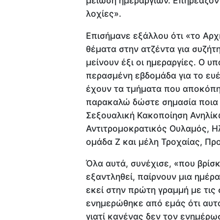
μείωση ημεραργιών. Επηρεάζοντ
λοχίες».
Επισήμανε εξάλλου ότι «το Αρχ
θέματα στην ατζέντα για συζήτη
μείνουν έξι οι ημεραργίες. Ο 
περασμένη εβδομάδα για το ευέ
έχουν τα τμήματα που αποκόπη
παρακαλώ δώστε σημασία ποια 
Σεξουαλική Κακοποίηση Ανηλί
Αντιτρομοκρατικός Ουλαμός, Η
ομάδα Ζ και μέλη Τροχαίας, Πρ
Όλα αυτά, συνέχισε, «που βρίσ
εξαντληθεί, παίρνουν μια ημέρα
εκεί στην πρώτη γραμμή με τις
ενημερώθηκε από εμάς ότι αυτο
γιατί κανένας δεν τον ενημέρω