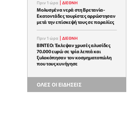
Πριν 1 ώρα
|
ΔΙΕΘΝΗ
Μολυσμένα νερά στη Βρετανία-
Εκατοντάδες τουρίστες αρρώστησαν
μετά την επίσκεψή τους σε παραλίες
Πριν 1 ώρα
|
ΔΙΕΘΝΗ
ΒΙΝΤΕΟ: Έκλεψαν χρυσές αλυσίδες
70.000 ευρώ σε τρία λεπτά και
ξυλοκόπησαν τον κοσμηματοπώλη
που τους κυνήγησε
ΟΛΕΣ ΟΙ ΕΙΔΗΣΕΙΣ