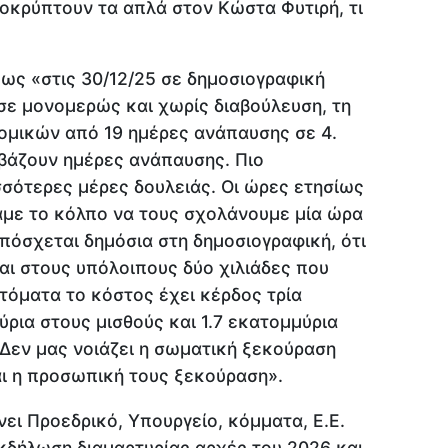
οκρύπτουν τα απλά στον Κώστα Φυτιρή, τι
πως «στις 30/12/25 σε δημοσιογραφική
σε μονομερώς και χωρίς διαβούλευση, τη
ομικών από 19 ημέρες ανάπαυσης σε 4.
βάζουν ημέρες ανάπαυσης. Πιο
σότερες μέρες δουλειάς. Οι ώρες ετησίως
καμε το κόλπο να τους σχολάνουμε μία ώρα
Υπόσχεται δημόσια στη δημοσιογραφική, ότι
 και στους υπόλοιπους δύο χιλιάδες που
τόματα το κόστος έχει κέρδος τρία
ύρια στους μισθούς και 1.7 εκατομμύρια
Δεν μας νοιάζει η σωματική ξεκούραση
αι η προσωπική τους ξεκούραση».
ει Προεδρικό, Υπουργείο, κόμματα, Ε.Ε.
κδήλωση διαμαρτυρίας αρχές του 2026 και