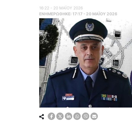
16:22 - 20 ΜΑΪ́ΟΥ 2026
ΕΝΗΜΕΡΏΘΗΚΕ:
17:17 - 20 ΜΑΪ́ΟΥ 2026