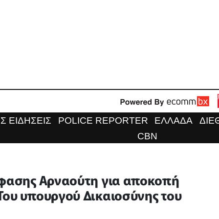
Σ ΕΙΔΗΣΕΙΣ
POLICE REPORTER
ΕΛΛΑΔΑ
ΔΙΕ
CBN
όφασης Αρναούτη για αποκοπή
Του υπουργού Δικαιοσύνης του