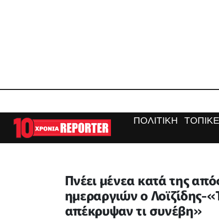
ΠΟΛΙΤΙΚΗ
ΤΟΠΙΚΕ
Πνέει μένεα κατά της απ
ημεραργιών ο Λοϊζίδης-«
απέκρυψαν τι συνέβη»