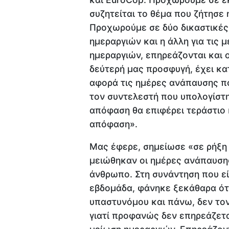
συζητείται το θέμα που ζήτησε 
Προχωρούμε σε δύο δικαστικές 
ημεραργιών και η άλλη για τις 
ημεραργιών, επηρεάζονται και 
δεύτερή μας προσφυγή, έχει κα
αφορά τις ημέρες ανάπαυσης π
τον συντελεστή που υπολογίστη
απόφαση θα επιφέρει τεράστιο 
απόφαση».
Μας έφερε, σημείωσε «σε ρήξη 
μειώθηκαν οι ημέρες ανάπαυσης
άνθρωπο. Στη συνάντηση που εί
εβδομάδα, φάνηκε ξεκάθαρα ότι
υπαστυνόμου και πάνω, δεν τον
γιατί προφανώς δεν επηρεάζετα