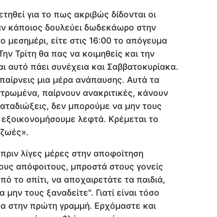
ετηθεί για το πως ακριβώς δίδονται οι
εάν κάποιος δουλεύει δωδεκάωρο στην
το μεσημέρι, είτε στις 16:00 το απόγευμα
ην Τρίτη θα πας να κοιμηθείς και την
αι αυτό πάει συνέχεια και Σαββατοκυρίακα.
 παίρνεις μια μέρα ανάπαυσης. Αυτά τα
ντρωμένα, παίρνουν ανακριτικές, κάνουν
αταδιώξεις, δεν μπορούμε να μην τους
 εξοικονομήσουμε λεφτά. Κρέμεται το
 ζωές».
 πριν λίγες μέρες στην αποφοίτηση
ους απόφοιτους, μπροστά στους γονείς
ό το σπίτι, να αποχαιρετάτε τα παιδιά,
α μην τους ξαναδείτε". Γιατί είναι τόσο
ρα στην πρώτη γραμμή. Ερχόμαστε και