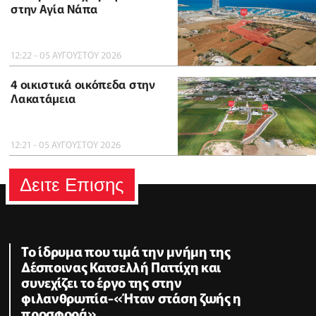
στην Αγία Νάπα
12:22 - 05 ΑΥΓΟΥΣΤΟΥ 2026
4 οικιστικά οικόπεδα στην
Λακατάμεια
12:21 - 05 ΑΥΓΟΥΣΤΟΥ 2026
Δειτε Επισης
Το ίδρυμα που τιμά την μνήμη της
Δέσποινας Κατσελλή Παττίχη και
συνεχίζει το έργο της στην
φιλανθρωπία-«Ήταν στάση ζωής η
προσφορά»