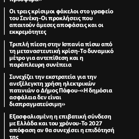
Οι τρεις κρίσιμοι φάκελοι στο γραφείο
του Σενέκη-Οι προκλήσεις που
απαιτούν άμεσες αποφάσεις και οι
εκκρεμότητες
Τριπλή πίεση στην Ισπανία πίσω από
τη μεταναστευτική κρίση-Το δυναμικό
μέτρο για αντεπίθεση και η
παράπλευρη συνέπεια
Συνεχίζει την εκστρατεία για την
ανεξέλεγκτη χρήση ηλεκτρικών
πατινιών ο Δήμος Πάφου-«Η δημόσια
ασφάλεια δεν είναι
διαπραγματεύσιμη»
Εξασφαλισμένη η επιβατική σύνδεση
με Ελλάδα και του χρόνου-Το 2027
απόφαση αν θα συνεχίσει η επιδότησή
της