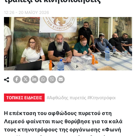
12:26 - 20 ΜΑΪ́ΟΥ 2026
ΤΟΠΙΚΕΣ ΕΙΔΗΣΕΙΣ
#
Αφθώδης πυρετός
#
Κτηνοτρόφοι
Η επέκταση του αφθώδους πυρετού στη
Λεμεσό φαίνεται πως θορύβησε για τα καλά
τους κτηνοτρόφους της οργάνωσης «Φωνή