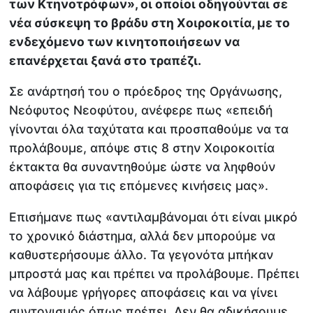
των Κτηνοτρόφων», οι οποίοι οδηγούνται σε
νέα σύσκεψη το βράδυ στη Χοιροκοιτία, με το
ενδεχόμενο των κινητοποιήσεων να
επανέρχεται ξανά στο τραπέζι.
Σε ανάρτησή του ο πρόεδρος της Οργάνωσης,
Νεόφυτος Νεοφύτου, ανέφερε πως «επειδή
γίνονται όλα ταχύτατα και προσπαθούμε να τα
προλάβουμε, απόψε στις 8 στην Χοιροκοιτία
έκτακτα θα συναντηθούμε ώστε να ληφθούν
αποφάσεις για τις επόμενες κινήσεις μας».
Επισήμανε πως «αντιλαμβάνομαι ότι είναι μικρό
το χρονικό διάστημα, αλλά δεν μπορούμε να
καθυστερήσουμε άλλο. Τα γεγονότα μπήκαν
μπροστά μας και πρέπει να προλάβουμε. Πρέπει
να λάβουμε γρήγορες αποφάσεις και να γίνει
συντονισμός όπως πρέπει. Δεν θα αδικήσουμε