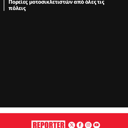
Πορείες μοτοσικλετιστών από όλες τις
πόλεις