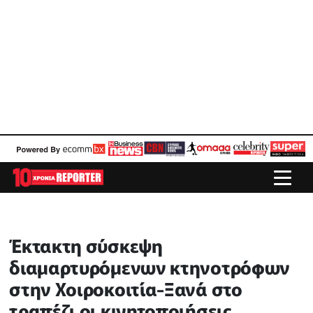
Έκτακτη σύσκεψη
διαμαρτυρόμενων κτηνοτρόφων
στην Χοιροκοιτία-Ξανά στο
τραπέζι οι κινητοποιήσεις