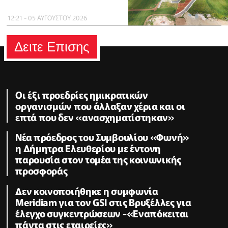
12:21 - 05 ΑΥΓΟΥΣΤΟΥ 2026
Δειτε Επισης
Οι έξι προεδρίες ημικρατικών
οργανισμών που άλλαξαν χέρια και οι
επτά που δεν «ανασχηματίστηκαν»
Νέα πρόεδρος του Συμβουλίου «Φωνή»
η Δήμητρα Ελευθερίου με έντονη
παρουσία στον τομέα της κοινωνικής
προσφοράς
Δεν κοινοποιήθηκε η συμφωνία
Meridiam για τον GSI στις Βρυξέλλες για
έλεγχο συγκεντρώσεων -«Εναπόκειται
πάντα στις εταιρείες»