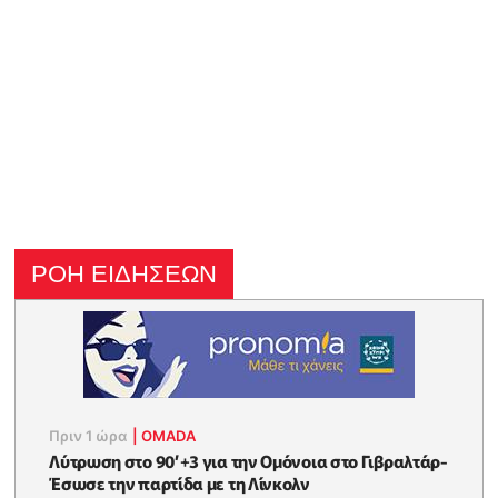
ΡΟΗ ΕΙΔΗΣΕΩΝ
Πριν 1 ώρα
|
OMADA
Λύτρωση στο 90’+3 για την Ομόνοια στο Γιβραλτάρ-
Έσωσε την παρτίδα με τη Λίνκολν