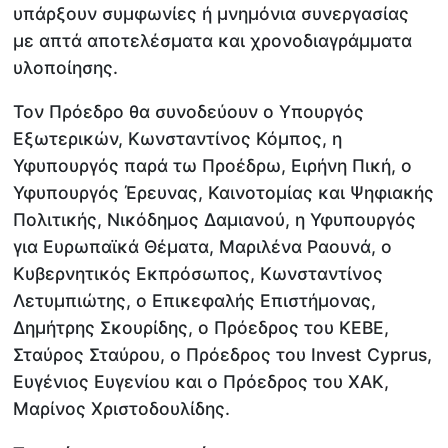
υπάρξουν συμφωνίες ή μνημόνια συνεργασίας
με απτά αποτελέσματα και χρονοδιαγράμματα
υλοποίησης.
Τον Πρόεδρο θα συνοδεύουν ο Υπουργός
Εξωτερικών, Κωνσταντίνος Κόμπος, η
Υφυπουργός παρά τω Προέδρω, Ειρήνη Πική, ο
Υφυπουργός Έρευνας, Καινοτομίας και Ψηφιακής
Πολιτικής, Νικόδημος Δαμιανού, η Υφυπουργός
για Ευρωπαϊκά Θέματα, Μαριλένα Ραουνά, ο
Κυβερνητικός Εκπρόσωπος, Κωνσταντίνος
Λετυμπιώτης, ο Επικεφαλής Επιστήμονας,
Δημήτρης Σκουρίδης, o Πρόεδρος του ΚΕΒΕ,
Σταύρος Σταύρου, ο Πρόεδρος του Invest Cyprus,
Ευγένιος Ευγενίου και ο Πρόεδρος του ΧΑΚ,
Μαρίνος Χριστοδουλίδης.