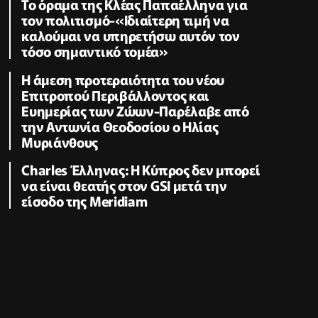
Το όραμα της Κλέας Παπαέλληνα για
τον πολιτισμό-«Ιδιαίτερη τιμή να
καλούμαι να υπηρετήσω αυτόν τον
τόσο σημαντικό τομέα»
Η άμεση προτεραιότητα του νέου
Επιτροπού Περιβάλλοντος και
Ευημερίας των Ζώων-Παρέλαβε από
την Αντωνία Θεοδοσίου ο Ηλίας
Μυριάνθους
Charles Έλληνας: Η Κύπρος δεν μπορεί
να είναι θεατής στον GSI μετά την
είσοδο της Meridiam