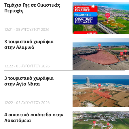
Τεμάχια Γης σε Οικιστικές
Περιοχές
12:21 - 05 ΑΥΓΟΥΣΤΟΥ 2026
3 τουριστικά χωράφια
στην Αλαμινό
12:22 - 05 ΑΥΓΟΥΣΤΟΥ 2026
3 τουριστικά χωράφια
στην Αγία Νάπα
12:22 - 05 ΑΥΓΟΥΣΤΟΥ 2026
4 οικιστικά οικόπεδα στην
Λακατάμεια