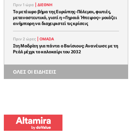
Πριν 1 ώρα
|
ΔΙΕΘΝΗ
Το μετέωρο βήμα της Ευρώπης-Πόλεμοι, φωτιές,
μεταναστευτικό, γιατί η «Γηραιά Ήπειρος» μοιάζει
ανήμπορη να διαχειριστεί τις κρίσεις
Πριν 2 ώρες
|
OMADA
Στη Μαδρίτη για πάντα ο Βινίσιους: Ανανέωσε με τη
Ρεάλ μέχρι το καλοκαίρι του 2032
ΟΛΕΣ ΟΙ ΕΙΔΗΣΕΙΣ