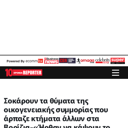
Σοκάρουν τα θύματα της
οικογενειακής συμμορίας που
άρπαζε κτήματα άλλων στα
Βορίζια-«Ήρθαν να κάψουν το