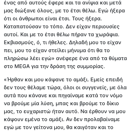
ένας από αυτούς έφερε και τα ανίψια και μετά
μας διώξανε όλους, με το έτσι θέλω. Εγώ ήξερα
ότι οι άνθρωποι είναι έτσι. Τους ήξερα.
Καταπατούσαν το τόπο. Δεν είχαν περιουσίες
αυτοί. Και με το έτσι θέλω πήραν τα χωράφια.
Εκβιασμούς, ό, τι ήθελες. Δηλαδή μου το είχαν
πει, μου το είχαν στείλει μήνυμα ότι θα το
πληρώσω λέει εγώ» ανέφερε ένα από τα θύματα
στο MEGA για την δράση της συμμορίας.
«Ήρθαν και μου κάψανε το αμάξι. Εμείς επειδή
δεν τους θέλαμε τώρα, όλοι οι συγγενείς, με όλα
αυτά που κάνανε και πηγαίναμε κατά τον νόμο
να βρούμε μία λύση, μπας και βρούμε το δίκιο
μας, το ευχαριστώ ήταν αυτό. Να έρθουν να μου
κάψουν εμένα το αμάξι. Αν δεν προλαβαίναμε
εγώ με τον γείτονα μου, θα καιγόταν και το