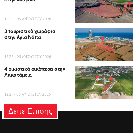
12:22 - 05 ΑΥΓΟΥΣΤΟΥ 2026
3 τουριστικά χωράφια
στην Αγία Νάπα
12:22 - 05 ΑΥΓΟΥΣΤΟΥ 2026
4 οικιστικά οικόπεδα στην
Λακατάμεια
12:21 - 05 ΑΥΓΟΥΣΤΟΥ 2026
Δειτε Επισης