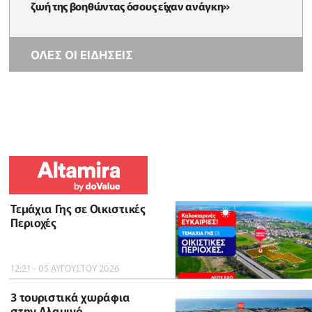
ζωή της βοηθώντας όσους είχαν ανάγκη»
ΟΛΕΣ ΟΙ ΕΙΔΗΣΕΙΣ
Τεμάχια Γης σε Οικιστικές
Περιοχές
12:21 - 05 ΑΥΓΟΥΣΤΟΥ 2026
3 τουριστικά χωράφια
στην Αλαμινό