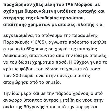
προχώρησαν χθες μέλη του ΤΑΕ Μόρφου, σε
σχέση με διερευνώμενη υπόθεση αρπαγής και
στέρησης της ελευθερίας προσώπου,
απαίτησης χρημάτων με απειλές, κλοπής κ.α.
Συγκεκριμένα, το απόγευμα της περασμένης
Παρασκευής (16/05), άγνωστο πρόσωπο εισήλθε
στην οικία 69χρονης σε χωριό της επαρχίας
Λευκωσίας, απαιτώντας από την ίδια με απειλές,
να του δώσει χρηματικό ποσό. Η 69χρονη υπό το
κράτος φόβου, του έδωσε το χρηματικό ποσό
των 200 ευρώ, ενώ στην συνέχεια αυτός
αποχώρησε από το σημείο.
Την ίδια μέρα και με την πάροδο χρόνου, ο υπό
αναφορά ύποπτος άντρας μετέβη εκ νέου στην
οικία της 69χρονης όπου υπό την μορφή και