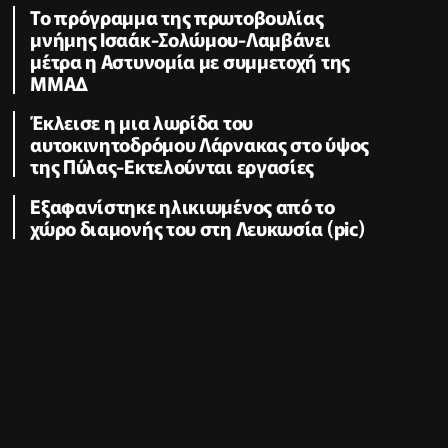
To πρόγραμμα της πρωτοβουλίας
μνήμης Ισαάκ-Σολώμου-Λαμβάνει
μέτρα η Αστυνομία με συμμετοχή της
ΜΜΑΔ
Έκλεισε η μια λωρίδα του
αυτοκινητοδρόμου Λάρνακας στο ύψος
της Πύλας-Εκτελούνται εργασίες
Εξαφανίστηκε ηλικιωμένος από το
χώρο διαμονής του στη Λευκωσία (pic)