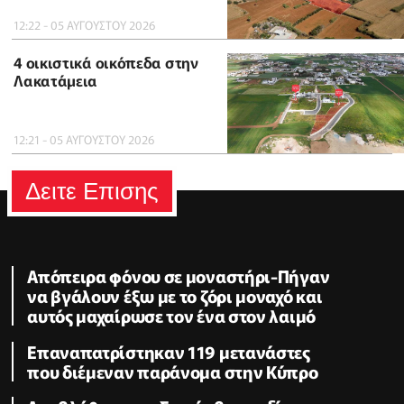
12:22 - 05 ΑΥΓΟΥΣΤΟΥ 2026
4 οικιστικά οικόπεδα στην
Λακατάμεια
12:21 - 05 ΑΥΓΟΥΣΤΟΥ 2026
Δειτε Επισης
Απόπειρα φόνου σε μοναστήρι-Πήγαν
να βγάλουν έξω με το ζόρι μοναχό και
αυτός μαχαίρωσε τον ένα στον λαιμό
Επαναπατρίστηκαν 119 μετανάστες
που διέμεναν παράνομα στην Κύπρο