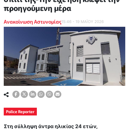
προηγούμενη μέρα
Ανακοίνωση Αστυνομίας
15:46 - 19 ΜΑΪ́ΟΥ 2026
Police Reporter
Στη σύλληψη άντρα ηλικίας 24 ετών,