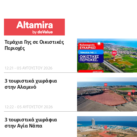
Τεμάχια Γης σε Οικιστικές
Περιοχές
12:21 - 05 ΑΥΓΟΥΣΤΟΥ 2026
3 τουριστικά χωράφια
στην Αλαμινό
12:22 - 05 ΑΥΓΟΥΣΤΟΥ 2026
3 τουριστικά χωράφια
στην Αγία Νάπα