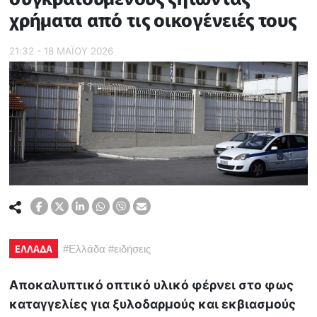
χρήματα από τις οικογένειές τους
21:32 - 18 ΜΑΪ́ΟΥ 2026
ΕΛΛΑΔΑ
#
Ελλάδα
#
ειδήσεις
Αποκαλυπτικό οπτικό υλικό φέρνει στο φως
καταγγελίες για ξυλοδαρμούς και εκβιασμούς