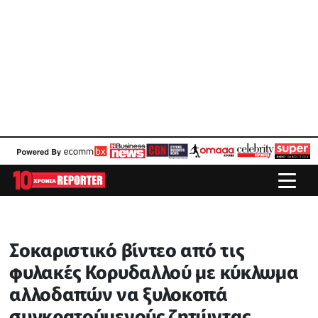
Σοκαριστικό βίντεο από τις
φυλακές Κορυδαλλού με κύκλωμα
αλλοδαπών να ξυλοκοπά
συγκρατούμενούς ζητώντας