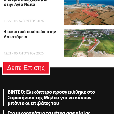
στην Αγία Νάπα
12:22 - 05 ΑΥΓΟΥΣΤΟΥ 2026
4 οικιστικά οικόπεδα στην
Λακατάμεια
12:21 - 05 ΑΥΓΟΥΣΤΟΥ 2026
Δειτε Επισης
BINTEO: Ελικόπτερο προσγειώθηκε στο
Σαρακήνικο της Μήλου για να κάνουν
μπάνιο οι επιβάτες του
Στο μικροσκόπιο τα μέτρα ασφαλείας