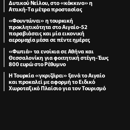
Δυτικού Νείλου, στο «κόκκινο» η
Αττική-Tα μέτρα προστασίας
«Φουντώνει» η τουρκική
προκλητικότητα στο Αιγαίο-52
παραβιάσεις και μία εικονική
αερομαχία μέσα σε πέντε ημέρες
«Φωτιά» τα ενοίκια σε Αθήνα και
Θεσσαλονίκη για φοιτητική στέγη-Έως
800 ευρώ στο Ρέθυμνο
Η Τουρκία «γκριζάρει» ξανά το Αιγαίο
και προκαλεί με αφορμή το Ειδικό
Χωροταξικό Πλαίσιο για τον Τουρισμό