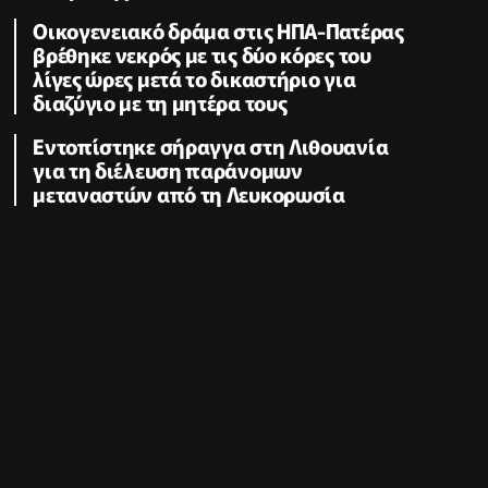
Οικογενειακό δράμα στις ΗΠΑ-Πατέρας
βρέθηκε νεκρός με τις δύο κόρες του
λίγες ώρες μετά το δικαστήριο για
διαζύγιο με τη μητέρα τους
Εντοπίστηκε σήραγγα στη Λιθουανία
για τη διέλευση παράνομων
μεταναστών από τη Λευκορωσία