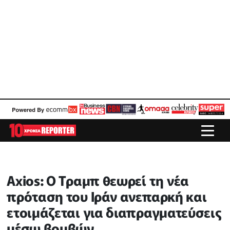
Axios: Ο Τραμπ θεωρεί τη νέα
πρόταση του Ιράν ανεπαρκή και
ετοιμάζεται για διαπραγματεύσεις
μέσω βομβών