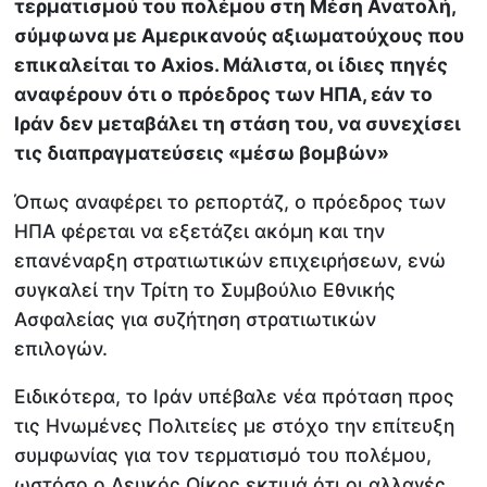
τερματισμού του πολέμου στη Μέση Ανατολή,
σύμφωνα με Αμερικανούς αξιωματούχους που
επικαλείται το Axios. Μάλιστα, οι ίδιες πηγές
αναφέρουν ότι ο πρόεδρος των ΗΠΑ, εάν το
Ιράν δεν μεταβάλει τη στάση του, να συνεχίσει
τις διαπραγματεύσεις «μέσω βομβών»
Όπως αναφέρει το ρεπορτάζ, ο πρόεδρος των
ΗΠΑ φέρεται να εξετάζει ακόμη και την
επανέναρξη στρατιωτικών επιχειρήσεων, ενώ
συγκαλεί την Τρίτη το Συμβούλιο Εθνικής
Ασφαλείας για συζήτηση στρατιωτικών
επιλογών.
Ειδικότερα, το Ιράν υπέβαλε νέα πρόταση προς
τις Ηνωμένες Πολιτείες με στόχο την επίτευξη
συμφωνίας για τον τερματισμό του πολέμου,
ωστόσο ο Λευκός Οίκος εκτιμά ότι οι αλλαγές