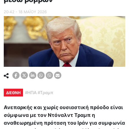
20:42 - 18 ΜΑΪ́ΟΥ 2026
ΔΙΕΘΝΗ
#
ΗΠΑ
#
Τραμπ
Ανεπαρκής και χωρίς ουσιαστική πρόοδο είναι
σύμφωνα με τον Ντόναλντ Τραμπ η
αναθεωρημένη πρόταση του Ιράν για συμφωνία