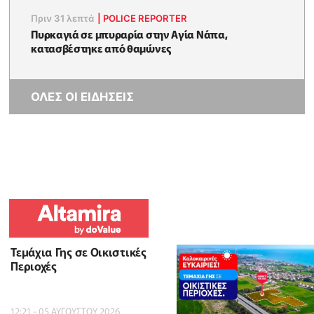
Πριν 31 λεπτά
|
POLICE REPORTER
Πυρκαγιά σε μπυραρία στην Αγία Νάπα,
κατασβέστηκε από θαμώνες
ΟΛΕΣ ΟΙ ΕΙΔΗΣΕΙΣ
Τεμάχια Γης σε Οικιστικές
Περιοχές
12:21 - 05 ΑΥΓΟΥΣΤΟΥ 2026