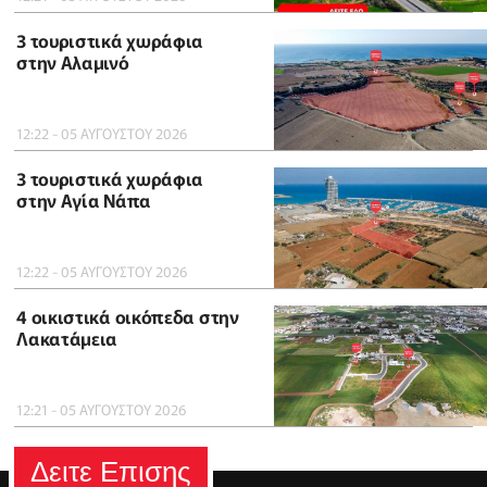
3 τουριστικά χωράφια
στην Αλαμινό
12:22 - 05 ΑΥΓΟΥΣΤΟΥ 2026
3 τουριστικά χωράφια
στην Αγία Νάπα
12:22 - 05 ΑΥΓΟΥΣΤΟΥ 2026
4 οικιστικά οικόπεδα στην
Λακατάμεια
12:21 - 05 ΑΥΓΟΥΣΤΟΥ 2026
Δειτε Επισης