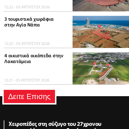
12:22 - 05 ΑΥΓΟΥΣΤΟΥ 2026
3 τουριστικά χωράφια
στην Αγία Νάπα
12:22 - 05 ΑΥΓΟΥΣΤΟΥ 2026
4 οικιστικά οικόπεδα στην
Λακατάμεια
12:21 - 05 ΑΥΓΟΥΣΤΟΥ 2026
Δειτε Επισης
Χειροπέδες στη σύζυγο του 27χρονου