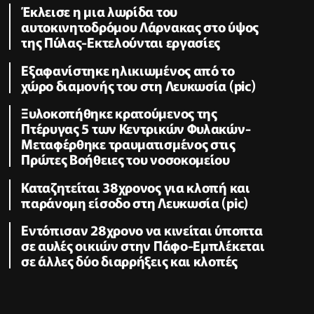
Έκλεισε η μια λωρίδα του
αυτοκινητοδρόμου Λάρνακας στο ύψος
της Πύλας-Εκτελούνται εργασίες
Εξαφανίστηκε ηλικιωμένος από το
χώρο διαμονής του στη Λευκωσία (pic)
Ξυλοκοπήθηκε κρατούμενος της
Πτέρυγας 5 των Κεντρικών Φυλακών-
Μεταφέρθηκε τραυματισμένος στις
Πρώτες Βοήθειες του νοσοκομείου
Καταζητείται 38χρονος για κλοπή και
παράνομη είσοδο στη Λευκωσία (pic)
Εντόπισαν 28χρονο να κινείται ύποπτα
σε αυλές οικιών στην Πάφο-Εμπλέκεται
σε άλλες δύο διαρρήξεις και κλοπές