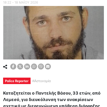
18:22 - 18 ΜΑΪ́ΟΥ 2026
Police Reporter
#
Αστυνομία
Καταζητείται ο Παντελής Βάσου, 33 ετών, από
Λεμεσό, για διευκόλυνση των ανακρίσεων
σχετικά με διερευνώμενη υπόθεση διάρρηξης