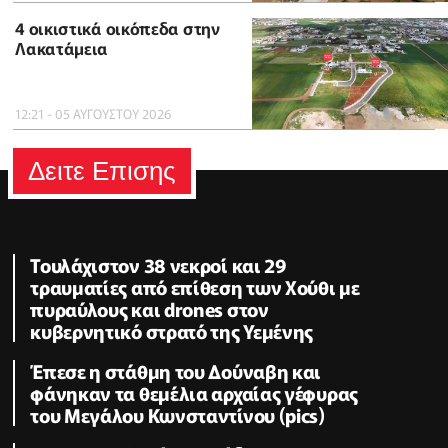
4 οικιστικά οικόπεδα στην
Λακατάμεια
12:21 - 05 ΑΥΓΟΥΣΤΟΥ 2026
Δειτε Επισης
Τουλάχιστον 38 νεκροί και 29
τραυματίες από επίθεση των Χούθι με
πυραύλους και drones στον
κυβερνητικό στρατό της Υεμένης
Έπεσε η στάθμη του Δούναβη και
φάνηκαν τα θεμέλια αρχαίας γέφυρας
του Μεγάλου Κωνσταντίνου (pics)