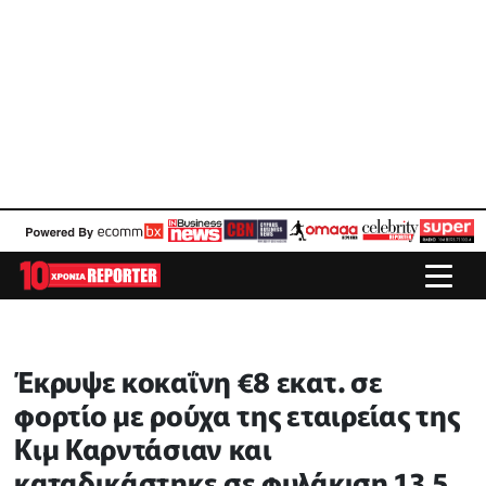
Έκρυψε κοκαΐνη €8 εκατ. σε
φορτίο με ρούχα της εταιρείας της
Κιμ Καρντάσιαν και
καταδικάστηκε σε φυλάκιση 13,5