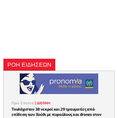
ΡΟΗ ΕΙΔΗΣΕΩΝ
Πριν 2 λεπτά
|
ΔΙΕΘΝΗ
Τουλάχιστον 38 νεκροί και 29 τραυματίες από
επίθεση των Χούθι με πυραύλους και drones στον