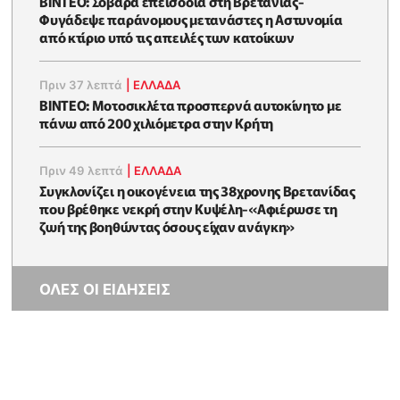
ΒΙΝΤΕΟ: Σοβαρά επεισόδια στη Βρετανίας-
Φυγάδεψε παράνομους μετανάστες η Αστυνομία
από κτίριο υπό τις απειλές των κατοίκων
Πριν 37 λεπτά
|
ΕΛΛΑΔΑ
ΒΙΝΤΕΟ: Μοτοσικλέτα προσπερνά αυτοκίνητο με
πάνω από 200 χιλιόμετρα στην Κρήτη
Πριν 49 λεπτά
|
ΕΛΛΑΔΑ
Συγκλονίζει η οικογένεια της 38χρονης Βρετανίδας
που βρέθηκε νεκρή στην Κυψέλη-«Αφιέρωσε τη
ζωή της βοηθώντας όσους είχαν ανάγκη»
ΟΛΕΣ ΟΙ ΕΙΔΗΣΕΙΣ