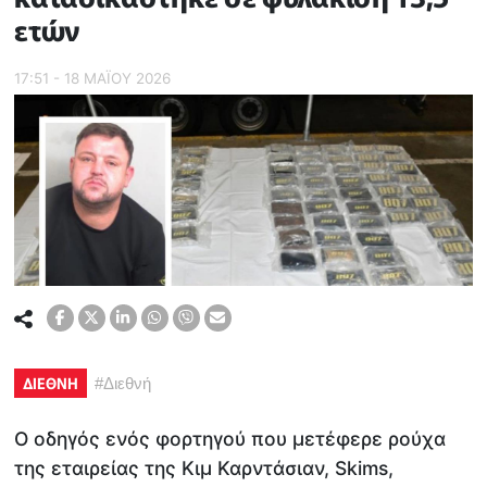
ετών
17:51 - 18 ΜΑΪ́ΟΥ 2026
ΔΙΕΘΝΗ
#
Διεθνή
Ο οδηγός ενός φορτηγού που μετέφερε ρούχα
της εταιρείας της Κιμ Καρντάσιαν, Skims,