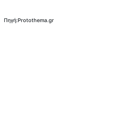
Πηγή:Protothema.gr