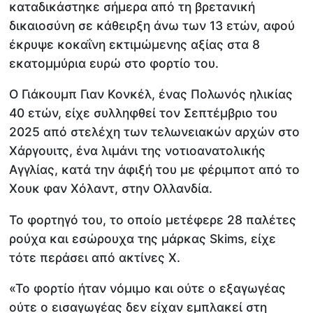
καταδικάστηκε σήμερα από τη βρετανική
δικαιοσύνη σε κάθειρξη άνω των 13 ετών, αφού
έκρυψε κοκαΐνη εκτιμώμενης αξίας στα 8
εκατομμύρια ευρώ στο φορτίο του.
Ο Γιάκουμπ Γιαν Κονκέλ, ένας Πολωνός ηλικίας
40 ετών, είχε συλληφθεί τον Σεπτέμβριο του
2025 από στελέχη των τελωνειακών αρχών στο
Χάργουιτς, ένα λιμάνι της νοτιοανατολικής
Αγγλίας, κατά την άφιξή του με φέριμποτ από το
Χουκ φαν Χόλαντ, στην Ολλανδία.
Το φορτηγό του, το οποίο μετέφερε 28 παλέτες
ρούχα και εσώρουχα της μάρκας Skims, είχε
τότε περάσει από ακτίνες Χ.
«Το φορτίο ήταν νόμιμο και ούτε ο εξαγωγέας
ούτε ο εισαγωγέας δεν είχαν εμπλακεί στη