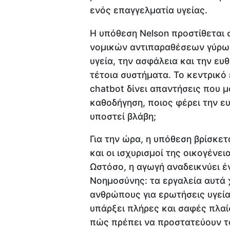
ενός επαγγελματία υγείας.
Η υπόθεση Nelson προστίθεται 
νομικών αντιπαραθέσεων γύρω 
υγεία, την ασφάλεια και την ε
τέτοια συστήματα. Το κεντρικό
chatbot δίνει απαντήσεις που μ
καθοδήγηση, ποιος φέρει την ευ
υποστεί βλάβη;
Για την ώρα, η υπόθεση βρίσκετ
και οι ισχυρισμοί της οικογένει
Ωστόσο, η αγωγή αναδεικνύει έ
Νοημοσύνης: τα εργαλεία αυτά 
ανθρώπους για ερωτήσεις υγεία
υπάρξει πλήρες και σαφές πλαίσ
πώς πρέπει να προστατεύουν τ