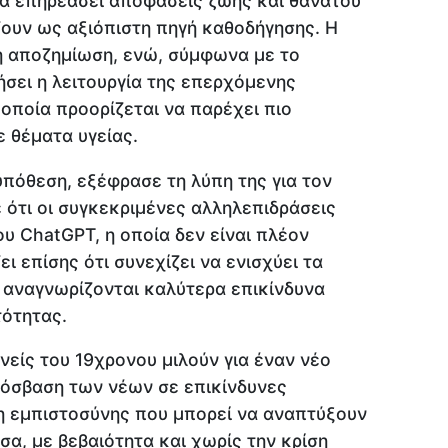
α επηρεάσει αποφάσεις ζωής και θανάτου
ζουν ως αξιόπιστη πηγή καθοδήγησης. Η
κή αποζημίωση, ενώ, σύμφωνα με το
ήσει η λειτουργία της επερχόμενης
οποία προορίζεται να παρέχει πιο
 θέματα υγείας.
υπόθεση, εξέφρασε τη λύπη της για τον
 ότι οι συγκεκριμένες αλληλεπιδράσεις
υ ChatGPT, η οποία δεν είναι πλέον
ει επίσης ότι συνεχίζει να ενισχύει τα
 αναγνωρίζονται καλύτερα επικίνδυνα
τότητας.
νείς του 19χρονου μιλούν για έναν νέο
ρόσβαση των νέων σε επικίνδυνες
η εμπιστοσύνης που μπορεί να αναπτύξουν
α, με βεβαιότητα και χωρίς την κρίση