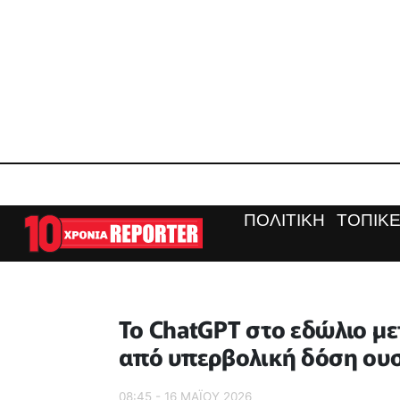
ΠΟΛΙΤΙΚΗ
ΤΟΠΙΚΕ
Το ChatGPT στο εδώλιο με
από υπερβολική δόση ου
08:45 - 16 ΜΑΪ́ΟΥ 2026