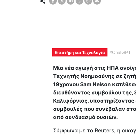
Επιστήμη και Τεχνολογία
#
ChatGPT
Μία νέα αγωγή στις ΗΠΑ ανοίγε
Τεχνητής Νοημοσύνης σε ζητήμ
19χρονου Sam Nelson κατέθεσα
διευθύνοντος συμβούλου της, 
Καλιφόρνιας, υποστηρίζοντας 
συμβουλές που συνέβαλαν στο
από συνδυασμό ουσιών.
Σύμφωνα με το Reuters, η οικογ