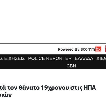
Σ ΕΙΔΗΣΕΙΣ
POLICE REPORTER
ΕΛΛΑΔΑ
ΔΙΕ
CBN
τά τον θάνατο 19χρονου στις ΗΠΑ
σιών