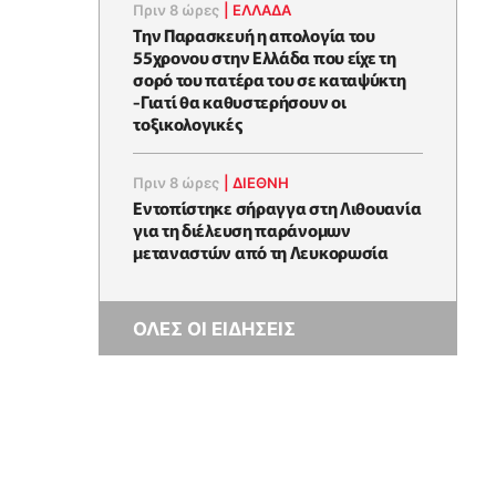
Πριν 8 ώρες
|
ΕΛΛΑΔΑ
Την Παρασκευή η απολογία του
55χρονου στην Ελλάδα που είχε τη
σορό του πατέρα του σε καταψύκτη
-Γιατί θα καθυστερήσουν οι
τοξικολογικές
Πριν 8 ώρες
|
ΔΙΕΘΝΗ
Εντοπίστηκε σήραγγα στη Λιθουανία
για τη διέλευση παράνομων
μεταναστών από τη Λευκορωσία
ΟΛΕΣ ΟΙ ΕΙΔΗΣΕΙΣ