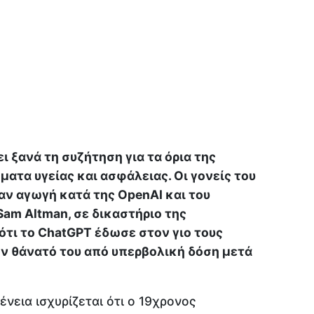
ι ξανά τη συζήτηση για τα όρια της
ατα υγείας και ασφάλειας. Οι γονείς του
ν αγωγή κατά της OpenAI και του
Sam Altman, σε δικαστήριο της
ότι το ChatGPT έδωσε στον γιο τους
ν θάνατό του από υπερβολική δόση μετά
ένεια ισχυρίζεται ότι ο 19χρονος