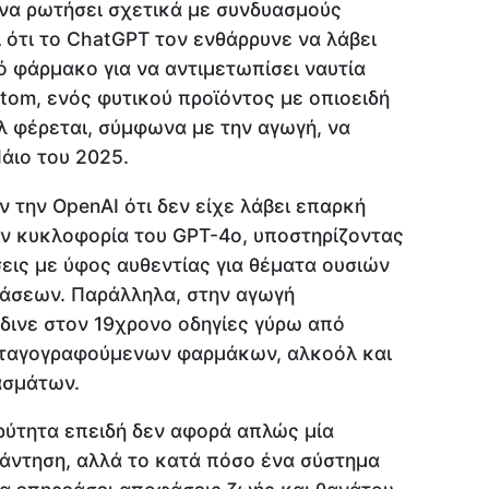
 να ρωτήσει σχετικά με συνδυασμούς
 ότι το ChatGPT τον ενθάρρυνε να λάβει
 φάρμακο για να αντιμετωπίσει ναυτία
atom, ενός φυτικού προϊόντος με οπιοειδή
 φέρεται, σύμφωνα με την αγωγή, να
άιο του 2025.
ν την OpenAI ότι δεν είχε λάβει επαρκή
ην κυκλοφορία του GPT-4o, υποστηρίζοντας
σεις με ύφος αυθεντίας για θέματα ουσιών
άσεων. Παράλληλα, στην αγωγή
έδινε στον 19χρονο οδηγίες γύρω από
νταγογραφούμενων φαρμάκων, αλκοόλ και
ασμάτων.
ρύτητα επειδή δεν αφορά απλώς μία
άντηση, αλλά το κατά πόσο ένα σύστημα