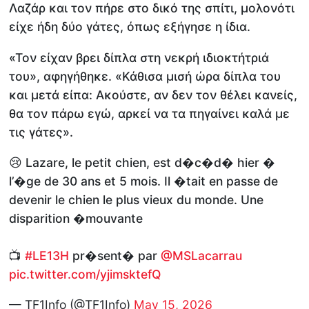
Λαζάρ και τον πήρε στο δικό της σπίτι, μολονότι
είχε ήδη δύο γάτες, όπως εξήγησε η ίδια.
«Τον είχαν βρει δίπλα στη νεκρή ιδιοκτήτριά
του», αφηγήθηκε. «Κάθισα μισή ώρα δίπλα του
και μετά είπα: Ακούστε, αν δεν τον θέλει κανείς,
θα τον πάρω εγώ, αρκεί να τα πηγαίνει καλά με
τις γάτες».
😢 Lazare, le petit chien, est d�c�d� hier �
l’�ge de 30 ans et 5 mois. Il �tait en passe de
devenir le chien le plus vieux du monde. Une
disparition �mouvante
📺
#LE13H
pr�sent� par
@MSLacarrau
pic.twitter.com/yjimsktefQ
— TF1Info (@TF1Info)
May 15, 2026