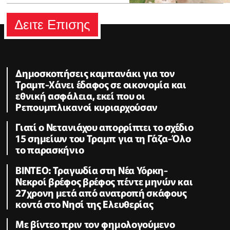
Δειτε Επισης
Δημοσκοπήσεις καμπανάκι για τον
Τραμπ-Χάνει έδαφος σε οικονομία και
εθνική ασφάλεια, εκεί που οι
Ρεπουμπλικανοί κυριαρχούσαν
Γιατί ο Νετανιάχου απορρίπτει το σχέδιο
15 σημείων του Τραμπ για τη Γάζα-Όλο
το παρασκήνιο
ΒΙΝΤΕΟ: Τραγωδία στη Νέα Υόρκη-
Νεκροί βρέφος βρέφος πέντε μηνών και
27χρονη μετά από ανατροπή σκάφους
κοντά στο Νησί της Ελευθερίας
Με βίντεο πριν τον φημολογούμενο