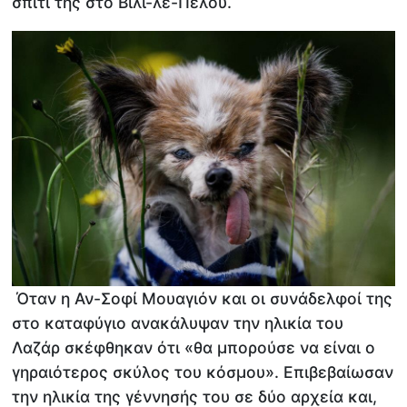
σπίτι της στο Βιλί-λε-Πελού.
Όταν η Αν-Σοφί Μουαγιόν και οι συνάδελφοί της
στο καταφύγιο ανακάλυψαν την ηλικία του
Λαζάρ σκέφθηκαν ότι «θα μπορούσε να είναι ο
γηραιότερος σκύλος του κόσμου». Επιβεβαίωσαν
την ηλικία της γέννησής του σε δύο αρχεία και,