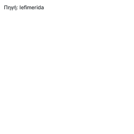
Πηγή: Iefimerida