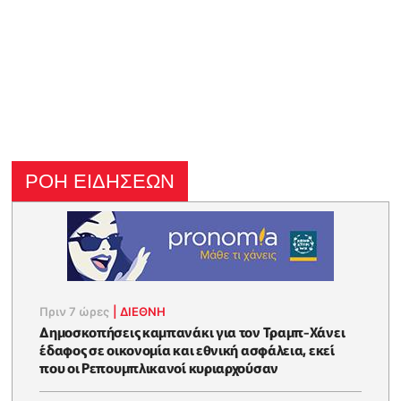
ΡΟΗ ΕΙΔΗΣΕΩΝ
Πριν 7 ώρες
|
ΔΙΕΘΝΗ
Δημοσκοπήσεις καμπανάκι για τον Τραμπ-Χάνει
έδαφος σε οικονομία και εθνική ασφάλεια, εκεί
που οι Ρεπουμπλικανοί κυριαρχούσαν