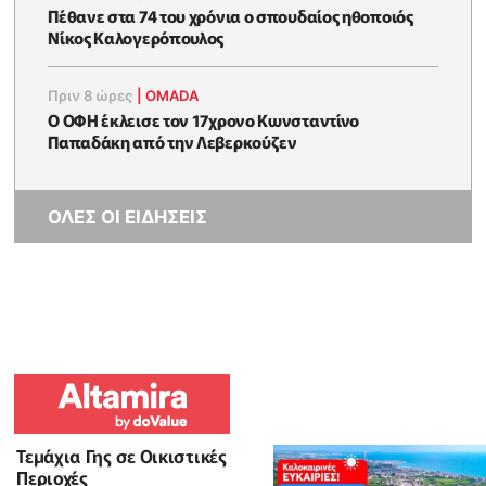
Πέθανε στα 74 του χρόνια ο σπουδαίος ηθοποιός
Νίκος Καλογερόπουλος
Πριν 8 ώρες
|
OMADA
Ο ΟΦΗ έκλεισε τον 17χρονο Κωνσταντίνο
Παπαδάκη από την Λεβερκούζεν
ΟΛΕΣ ΟΙ ΕΙΔΗΣΕΙΣ
Τεμάχια Γης σε Οικιστικές
Περιοχές