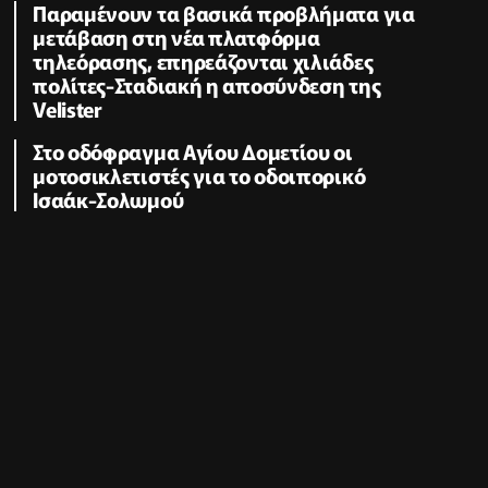
Παραμένουν τα βασικά προβλήματα για
μετάβαση στη νέα πλατφόρμα
τηλεόρασης, επηρεάζονται χιλιάδες
πολίτες-Σταδιακή η αποσύνδεση της
Velister
Στο οδόφραγμα Αγίου Δομετίου οι
μοτοσικλετιστές για το οδοιπορικό
Ισαάκ-Σολωμού