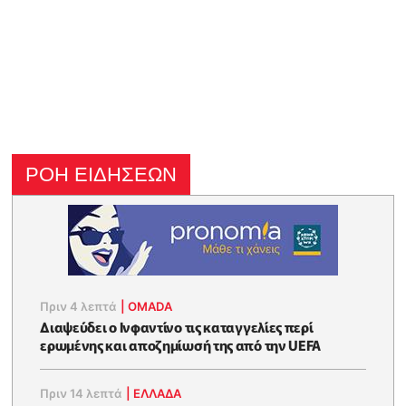
ΡΟΗ ΕΙΔΗΣΕΩΝ
Πριν 4 λεπτά
|
OMADA
Διαψεύδει ο Ινφαντίνο τις καταγγελίες περί
ερωμένης και αποζημίωσή της από την UEFA
Πριν 14 λεπτά
|
ΕΛΛΑΔΑ