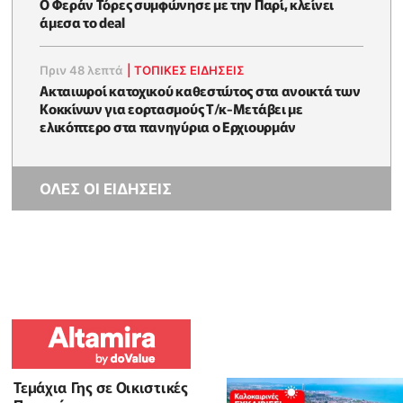
Ο Φεράν Τόρες συμφώνησε με την Παρί, κλείνει
άμεσα το deal
Πριν 48 λεπτά
|
ΤΟΠΙΚΕΣ ΕΙΔΗΣΕΙΣ
Ακταιωροί κατοχικού καθεστώτος στα ανοικτά των
Κοκκίνων για εορτασμούς Τ/κ-Μετάβει με
ελικόπτερο στα πανηγύρια ο Ερχιουρμάν
ΟΛΕΣ ΟΙ ΕΙΔΗΣΕΙΣ
Τεμάχια Γης σε Οικιστικές