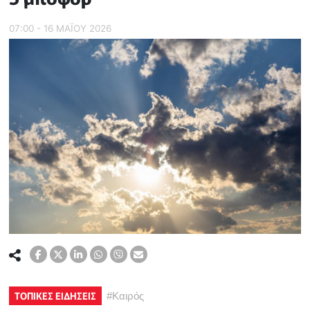
07:00 - 16 ΜΑΪ́ΟΥ 2026
ΤΟΠΙΚΕΣ ΕΙΔΗΣΕΙΣ
#
Καιρός