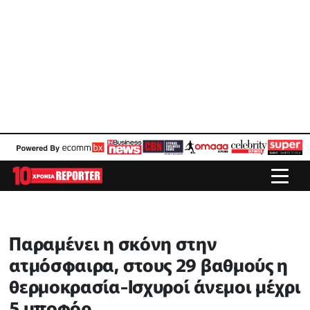
Παραμένει η σκόνη στην
ατμόσφαιρα, στους 29 βαθμούς η
θερμοκρασία-Ισχυροί άνεμοι μέχρι
5 μποφόρ