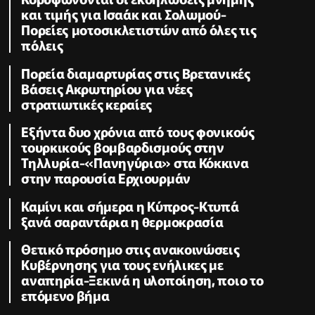
και τιμής για Ισαάκ και Σολωμού-
Πορείες μοτοσικλετιστών από όλες τις
πόλεις
Πορεία διαμαρτυρίας στις Βρετανικές
Βάσεις Ακρωτηρίου για νέες
στρατιωτικές κεραίες
Εξήντα δυο χρόνια από τους φονικούς
τουρκικούς βομβαρδισμούς στην
Τηλλυρία-«Πανηγύρια» στα Κόκκινα
στην παρουσία Ερχιουρμάν
Καμίνι και σήμερα η Κύπρος-Κτυπά
ξανά σαραντάρια η θερμοκρασία
Θετικό πρόσημο στις ανακοινώσεις
Κυβέρνησης για τους ενήλικες με
αναπηρία-Ξεκινά η υλοποίηση, ποιο το
επόμενο βήμα