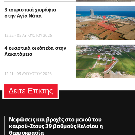
3 τουριστικά χωράφια
στην Αγία Νάπα
12:22 - 05 ΑΥΓΟΥΣΤΟΥ 2026
4 οικιστικά οικόπεδα στην
Λακατάμεια
12:21 - 05 ΑΥΓΟΥΣΤΟΥ 2026
Δειτε Επισης
Νεφώσεις και βροχές στο μενού του
καιρού-Στους 39 βαθμούς Κελσίου η
θερμοκρασία