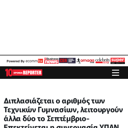
Διπλασιάζεται ο αριθμός των
Τεχνικών Γυμνασίων, λειτουργούν
άλλα δύο το Σεπτέμβριο-
Επεκτείνεται η συνεργασία ΥΠΑΝ