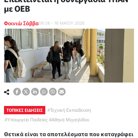
με ΟΕΒ
Φοινιώ Σάββα
06:28 - 16 ΜΑΪ́ΟΥ 2026
ΤΟΠΙΚΕΣ ΕΙΔΗΣΕΙΣ
#
Τεχνική Εκπαίδευση
#
Υπουργείο Παιδείας
#
Αθηνά Μιχαηλίδου
Θετικά είναι τα αποτελέσματα που καταγράφει