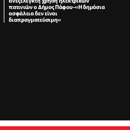
ανεξέλεγκτη χρήση ηλεκτρικών
πατινιών ο Δήμος Πάφου-«Η δημόσια
ασφάλεια δεν είναι
διαπραγματεύσιμη»