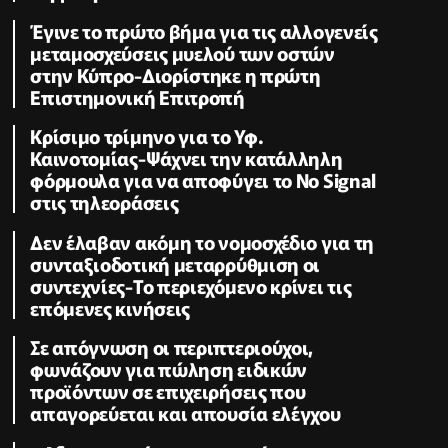
Έγινε το πρώτο βήμα για τις αλλογενείς
μεταμοσχεύσεις μυελού των οστών
στην Κύπρο-Διορίστηκε η πρώτη
Επιστημονική Επιτροπή
Κρίσιμο τρίμηνο για το Υφ.
Καινοτομίας-Ψάχνει την κατάλληλη
φόρμουλα για να αποφύγει το No Signal
στις τηλεοράσεις
Δεν έλαβαν ακόμη το νομοσχέδιο για τη
συνταξιοδοτική μεταρρύθμιση οι
συντεχνίες-Το περιεχόμενο κρίνει τις
επόμενες κινήσεις
Σε απόγνωση οι περιπτεριούχοι,
φωνάζουν για πώληση ειδικών
προϊόντων σε επιχειρήσεις που
απαγορεύεται και απουσία ελέγχου