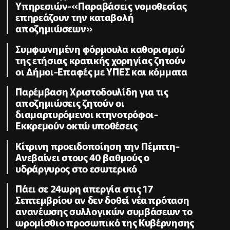
Υπηρεσιών-«Παραβάσεις νομοθεσίας
επηρεάζουν την καταβολή
αποζημιώσεων»
Συμφωνημένη φόρμουλα καθορισμού
της ετήσιας κρατικής χορηγίας ζητούν
οι Δήμοι-Επαφές με ΥΠΕΣ και κόμματα
Παρέμβαση Χριστοδουλίδη για τις
αποζημιώσεις ζητούν οι
διαμαρτυρόμενοι κτηνοτρόφοι-
Εκκρεμούν οκτώ υποθέσεις
Κίτρινη προειδοποίηση την Πέμπτη-
Ανεβαίνει στους 40 βαθμούς ο
υδράργυρος στο εσωτερικό
Πάει σε 24ωρη απεργία στις 17
Σεπτεμβρίου αν δεν δοθεί νέα πρόταση
ανανέωσης συλλογικών συμβάσεων το
ωρομίσθιο προσωπικό της Κυβέρνησης