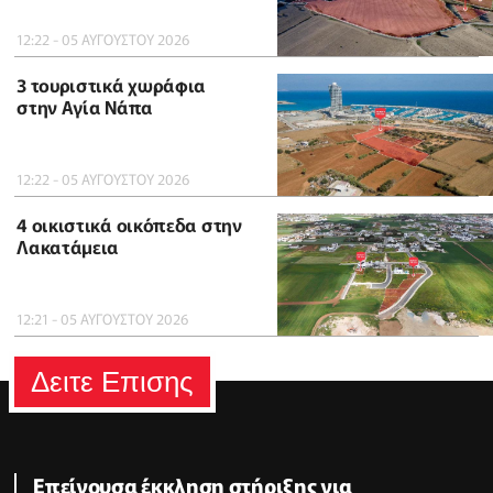
12:22 - 05 ΑΥΓΟΥΣΤΟΥ 2026
3 τουριστικά χωράφια
στην Αγία Νάπα
12:22 - 05 ΑΥΓΟΥΣΤΟΥ 2026
4 οικιστικά οικόπεδα στην
Λακατάμεια
12:21 - 05 ΑΥΓΟΥΣΤΟΥ 2026
Δειτε Επισης
Επείγουσα έκκληση στήριξης για