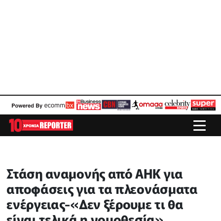
Στάση αναμονής από ΑΗΚ για
αποφάσεις για τα πλεονάσματα
ενέργειας-«Δεν ξέρουμε τι θα
είναι τελικά η νομοθεσία»