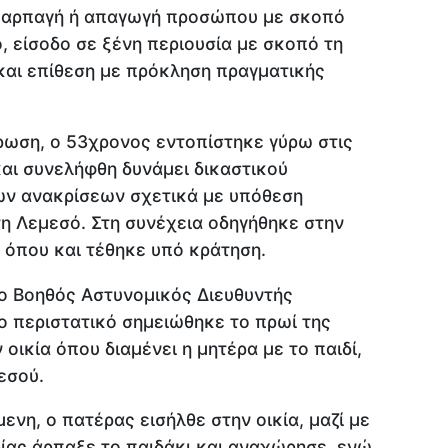
, αρπαγή ή απαγωγή προσώπου με σκοπό
, είσοδο σε ξένη περιουσία με σκοπό τη
και επίθεση με πρόκληση πραγματικής
ωση, ο 53χρονος εντοπίστηκε γύρω στις
και συνελήφθη δυνάμει δικαστικού
των ανακρίσεων σχετικά με υπόθεση
η Λεμεσό. Στη συνέχεια οδηγήθηκε στην
 όπου και τέθηκε υπό κράτηση.
 Βοηθός Αστυνομικός Διευθυντής
ο περιστατικό σημειώθηκε το πρωί της
 οικία όπου διαμένει η μητέρα με το παιδί,
εσού.
νη, ο πατέρας εισήλθε στην οικία, μαζί με
βίας άρπαξε το παιδάκι και αναχώρησε, ενώ