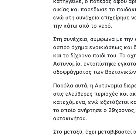
κατήγγειλε, ο πατέρας αφού άρπ
οικίας και παρέδωσε το παιδάκι
ενώ στη συνέχεια επιχείρησε να
την κάτω από το νερό.
Στη συνέχεια, σύμφωνα με την 
άσπρο όχημα ενοικιάσεως και δ
και το δίχρονο παιδί του. Το ό
Αστυνομία, εντοπίστηκε εγκατα
οδοφράγματος των Βρετανικών
Παρόλα αυτά, η Αστυνομία διε
στις ελεύθερες περιοχές και α
κατεχόμενα, ενώ εξετάζεται κα
το οποίο ανήρτησε ο 29χρονος, 
αυτοκινήτου.
Στο μεταξύ, έχει μεταβιβαστεί 