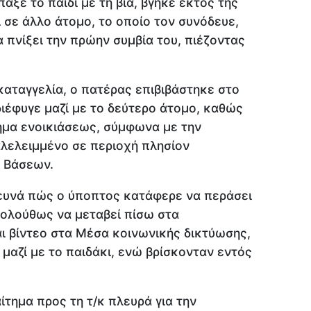
αξε το παιδί με τη βία, βγήκε εκτός της
 σε άλλο άτομο, το οποίο τον συνόδευε,
 πνίξει την πρώην συμβία του, πιέζοντας
καταγγελία, ο πατέρας επιβιβάστηκε στο
ιέφυγε μαζί με το δεύτερο άτομο, καθώς
χημα ενοικιάσεως, σύμφωνα με την
λελειμμένο σε περιοχή πλησίον
 Βάσεων.
ρευνά πώς ο ύποπτος κατάφερε να περάσει
κολούθως να μεταβεί πίσω στα
ι βίντεο στα Μέσα κοινωνικής δικτύωσης,
μαζί με το παιδάκι, ενώ βρίσκονταν εντός
αίτημα προς τη τ/κ πλευρά για την