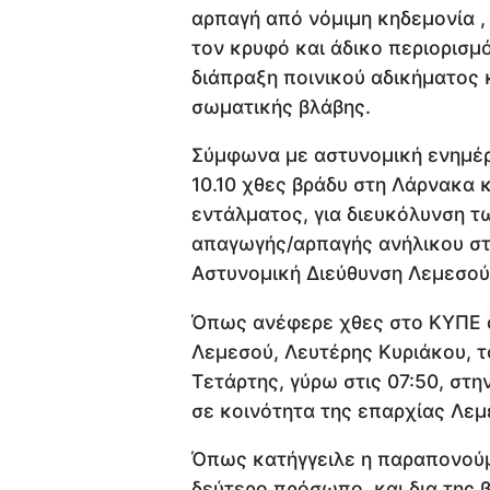
αρπαγή από νόμιμη κηδεμονία 
τον κρυφό και άδικο περιορισμό
διάπραξη ποινικού αδικήματος 
σωματικής βλάβης.
Σύμφωνα με αστυνομική ενημέρ
10.10 χθες βράδυ στη Λάρνακα 
εντάλματος, για διευκόλυνση 
απαγωγής/αρπαγής ανήλικου στ
Αστυνομική Διεύθυνση Λεμεσού
Όπως ανέφερε χθες στο ΚΥΠΕ ο
Λεμεσού, Λευτέρης Κυριάκου, τ
Τετάρτης, γύρω στις 07:50, στην
σε κοινότητα της επαρχίας Λεμ
Όπως κατήγγειλε η παραπονούμε
δεύτερο πρόσωπο, και δια της 