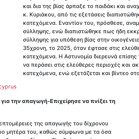
και δια της βίας άρπαξε το παιδάκι και α
κ. Κυριάκου, από τις εξετάσεις διαπιστώθη
κατεχόμενα. Εναντίον του, πρόσθεσε, αναμ
σύλληψης, ενώ διαπιστώθηκε πως ήδη εκκρ
σύλληψης για υπόθεση βίας στην οικογένεια,
35χρονη, το 2025, όταν έφτασε στις ελεύθ
κατεχόμενα. Η Αστυνομία διερευνά επίσης
να περάσει στις ελεύθερες περιοχές και α
κατεχόμενα, ενώ εξετάζεται και βίντεο στ
cyprus
 για την απαγωγή-Επιχείρησε να πνίξει τη
 λεπτομέρειες της απαγωγής του δίχρονου
κοο μητέρα του, καθώς σύμφωνα με τα όσα