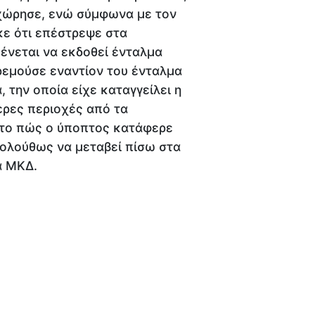
ναχώρησε, ενώ σύμφωνα με τον
κε ότι επέστρεψε στα
ένεται να εκδοθεί ένταλμα
εμούσε εναντίον του ένταλμα
 την οποία είχε καταγγείλει η
ερες περιοχές από τα
 το πώς ο ύποπτος κατάφερε
κολούθως να μεταβεί πίσω στα
α ΜΚΔ.