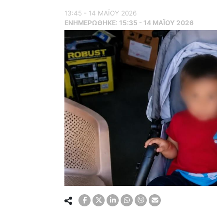
13:45 - 14 ΜΑΪ́ΟΥ 2026
ΕΝΗΜΕΡΏΘΗΚΕ:
15:35 - 14 ΜΑΪ́ΟΥ 2026