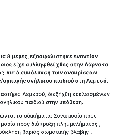
α 8 μέρες, εξασφαλίστηκε εναντίον
οίος είχε συλληφθεί χθες στην Λάρνακα
ος, για διευκόλυνση των ανακρίσεων
/αρπαγής ανήλικου παιδιού στη Λεμεσό.
καστήριο Λεμεσού, διεξήχθη κεκλεισμένων
ανήλικου παιδιού στην υπόθεση.
ώνται τα αδικήματα: Συνωμοσία προς
μοσία προς διάπραξη πλημμελήματος ,
ρόκληση βαριάς σωματικής βλάβης ,