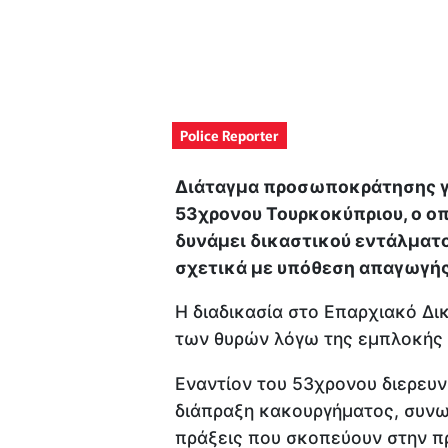
Police Reporter
Διάταγμα προσωποκράτησης γι
53χρονου Τουρκοκύπριου, ο οπ
δυνάμει δικαστικού εντάλματ
σχετικά με υπόθεση απαγωγής
Η διαδικασία στο Επαρχιακό Δι
των θυρών λόγω της εμπλοκής 
Εναντίον του 53χρονου διερευν
διάπραξη κακουργήματος, συνω
πράξεις που σκοπεύουν στην π