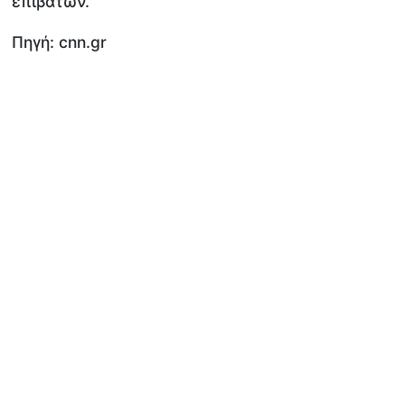
επιβατών.
Πηγή: cnn.gr