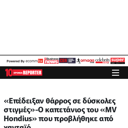
«Επέδειξαν θάρρος σε δύσκολες
στιγμές»-Ο καπετάνιος του «MV
Hondius» που προβλήθηκε από
χανταϊό