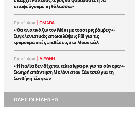
αποφεύγουμε τη θάλασσα»
Πριν 1 ώρα
|
OMADA
«Θα ανατινάξω τον Μέσι με τέσσερις βόμβες»-
Συγκλονιστικές αποκαλύψεις FBI για τις
τρομοκρατικές επιθέσεις στο Μουντιάλ
Πριν 1 ώρα
|
ΔΙΕΘΝΗ
«Η Ιταλία δεν δέχεται τελεσίγραφα για τα σύνορα»-
Σκληρή απάντηση Μελόνι στον Σάντσεθ για τη
Συνθήκη Σένγκεν
ΟΛΕΣ ΟΙ ΕΙΔΗΣΕΙΣ