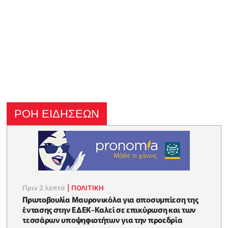
ΡΟΗ ΕΙΔΗΣΕΩΝ
Πριν 2 λεπτά
|
ΠΟΛΙΤΙΚΗ
Πρωτοβουλία Μαυρονικόλα για αποσυμπίεση της
έντασης στην ΕΔΕΚ-Καλεί σε επικύρωση και των
τεσσάρων υποψηφιοτήτων για την προεδρία